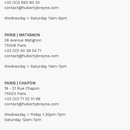
+32 (0)2 893 90 30
contact@hubertybreyne.com
Wednesday > Saturday 11am-6pm
PARIS | MATIGNON
36 avenue Matignon
75008 Paris
+33 (0)1 40 28 04 71
contact@hubertybreyne.com
Wednesday > Saturday 11am-7pm
PARIS | CHAPON
19 - 21 Rue Chapon
75003 Paris
+33 (0)1 71 32 51 98
contact@hubertybreyne.com
Wednesday > Friday 1.30pm-7pm
Saturday 12am-7pm