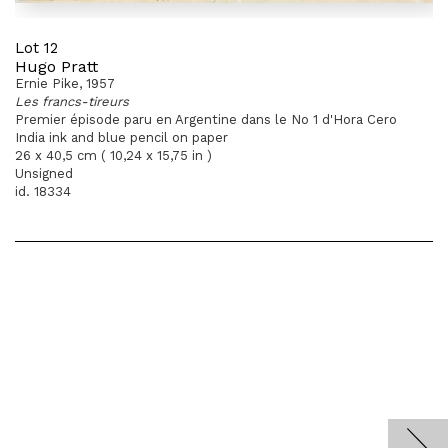
Lot 12
Hugo Pratt
Ernie Pike, 1957
Les francs-tireurs
Premier épisode paru en Argentine dans le No 1 d'Hora Cero
India ink and blue pencil on paper
26 x 40,5 cm ( 10,24 x 15,75 in )
Unsigned
id. 18334