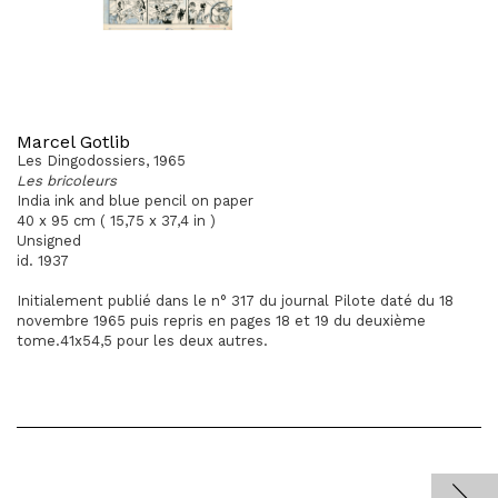
Marcel Gotlib
Les Dingodossiers, 1965
Les bricoleurs
India ink and blue pencil on paper
40 x 95 cm ( 15,75 x 37,4 in )
Unsigned
id. 1937
Initialement publié dans le n° 317 du journal Pilote daté du 18
novembre 1965 puis repris en pages 18 et 19 du deuxième
tome.41x54,5 pour les deux autres.