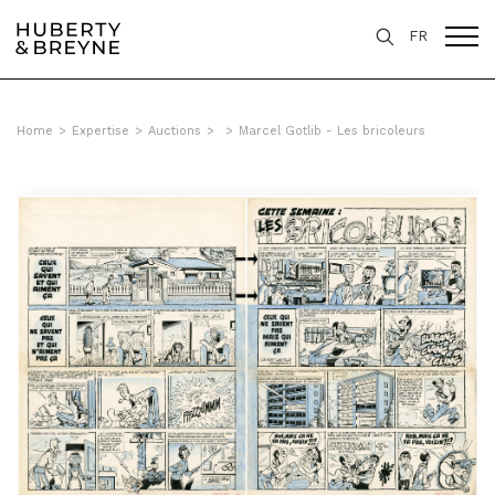
FR
Home
>
Expertise
>
Auctions
>
>
Marcel Gotlib - Les bricoleurs