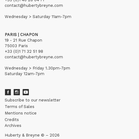
contact@hubertybreyne.com
Wednesday > Saturday 11am-7pm
PARIS | CHAPON
19 - 21 Rue Chapon
75003 Paris
+33 (0)1 71 32 51 98
contact@hubertybreyne.com
Wednesday > Friday 1.30pm-7pm
Saturday 12am-7pm
Subscribe to our newsletter
Terms of Sales
Mentions notice
Credits
Archives
Huberty & Breyne © – 2026