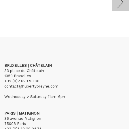
BRUXELLES | CHÂTELAIN
33 place du Châtelain
1050 Bruxelles
+32 (0)2 893 90 30
contact@hubertybreyne.com
Wednesday > Saturday 11am-6pm
PARIS | MATIGNON
36 avenue Matignon
75008 Paris
+33 (0)1 40 28 04 71