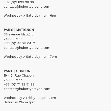
+32 (0)2 893 90 30
contact@hubertybreyne.com
Wednesday > Saturday 11am-6pm
PARIS | MATIGNON
36 avenue Matignon
75008 Paris
+33 (0)1 40 28 04 71
contact@hubertybreyne.com
Wednesday > Saturday 11am-7pm
PARIS | CHAPON
19 - 21 Rue Chapon
75003 Paris
+33 (0)1 71 32 51 98
contact@hubertybreyne.com
Wednesday > Friday 1.30pm-7pm
Saturday 12am-7pm