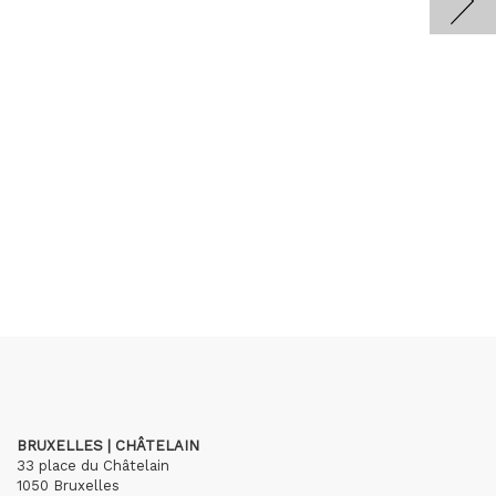
BRUXELLES | CHÂTELAIN
33 place du Châtelain
1050 Bruxelles