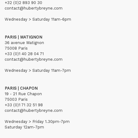
+32 (0)2 893 90 30
contact@hubertybreyne.com
Wednesday > Saturday 11am-6pm
PARIS | MATIGNON
36 avenue Matignon
75008 Paris
+33 (0)1 40 28 04 71
contact@hubertybreyne.com
Wednesday > Saturday 11am-7pm
PARIS | CHAPON
19 - 21 Rue Chapon
75003 Paris
+33 (0)1 71 32 51 98
contact@hubertybreyne.com
Wednesday > Friday 1.30pm-7pm
Saturday 12am-7pm