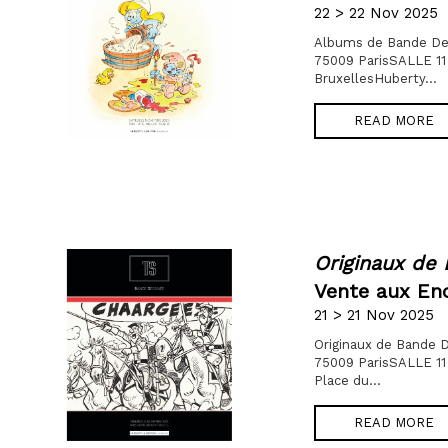
22 > 22 Nov 2025
Albums de Bande De
75009 ParisSALLE 11
BruxellesHuberty...
READ MORE
Originaux de
Vente aux Enc
21 > 21 Nov 2025
Originaux de Bande
75009 ParisSALLE 11
Place du...
READ MORE