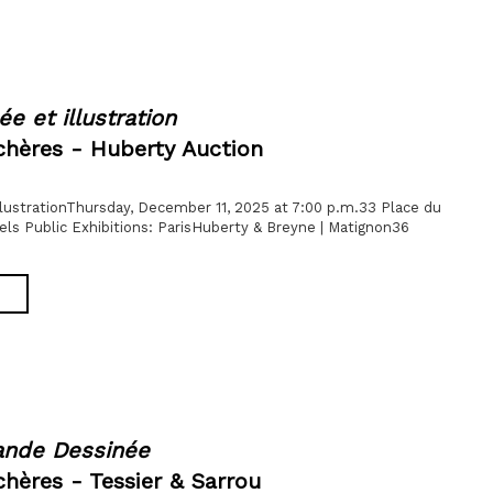
e et illustration
chères - Huberty Auction
lustrationThursday, December 11, 2025 at 7:00 p.m.33 Place du
els Public Exhibitions: ParisHuberty & Breyne | Matignon36
ande Dessinée
hères - Tessier & Sarrou