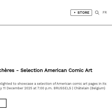
STORE
FR
hères - Selection American Comic Art
elighted to showcase a selection of American comic art pages in its
ay 11 December 2025 at 7:00 p.m. BRUSSELS | Châtelain (Belgium)