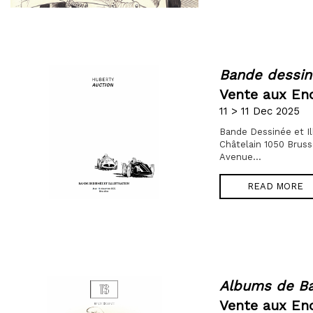
Bande dessiné
Vente aux En
11 > 11 Dec 2025
Bande Dessinée et Il
Châtelain 1050 Bruss
Avenue...
READ MORE
Albums de B
Vente aux Enc