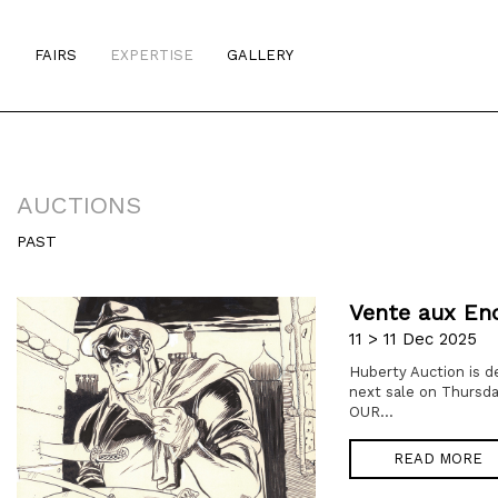
S
FAIRS
EXPERTISE
GALLERY
AUCTIONS
PAST
Vente aux Enc
11 > 11 Dec 2025
Huberty Auction is d
next sale on Thursd
OUR...
READ MORE