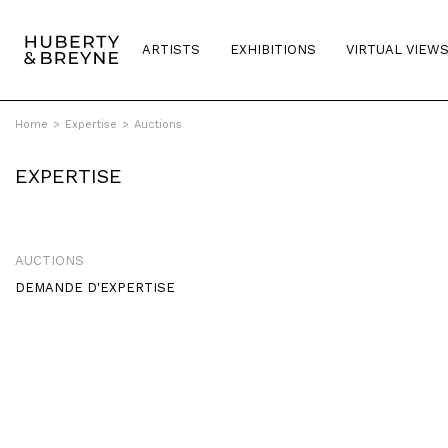
ARTISTS
EXHIBITIONS
VIRTUAL VIEW
Home
>
Expertise
>
Auctions
EXPERTISE
AUCTIONS
DEMANDE D'EXPERTISE