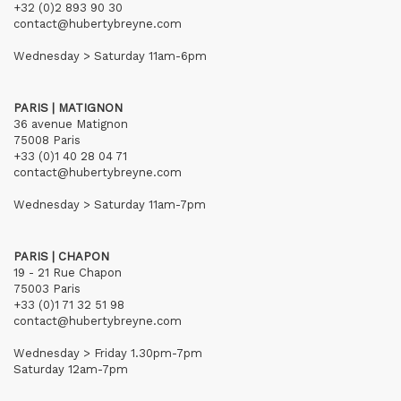
+32 (0)2 893 90 30
contact@hubertybreyne.com
Wednesday > Saturday 11am-6pm
PARIS | MATIGNON
36 avenue Matignon
75008 Paris
+33 (0)1 40 28 04 71
contact@hubertybreyne.com
Wednesday > Saturday 11am-7pm
PARIS | CHAPON
19 - 21 Rue Chapon
75003 Paris
+33 (0)1 71 32 51 98
contact@hubertybreyne.com
Wednesday > Friday 1.30pm-7pm
Saturday 12am-7pm