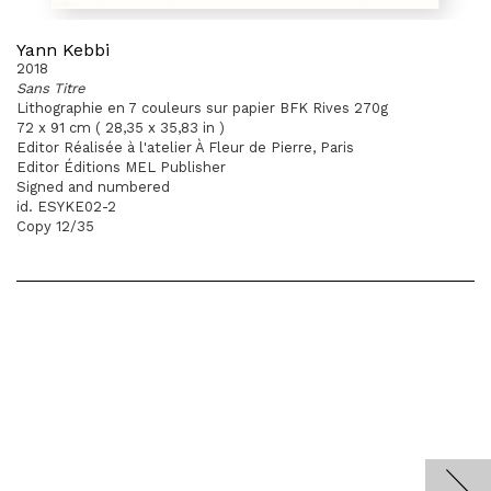
Yann Kebbi
2018
Sans Titre
Lithographie en 7 couleurs sur papier BFK Rives 270g
72 x 91 cm ( 28,35 x 35,83 in )
Editor Réalisée à l'atelier À Fleur de Pierre, Paris
Editor Éditions MEL Publisher
Signed and numbered
id. ESYKE02-2
Copy 12/35