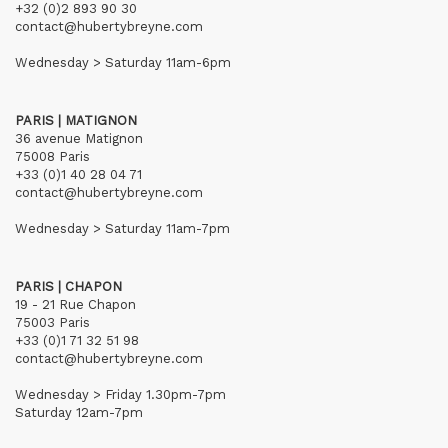
+32 (0)2 893 90 30
contact@hubertybreyne.com
Wednesday > Saturday 11am-6pm
PARIS | MATIGNON
36 avenue Matignon
75008 Paris
+33 (0)1 40 28 04 71
contact@hubertybreyne.com
Wednesday > Saturday 11am-7pm
PARIS | CHAPON
19 - 21 Rue Chapon
75003 Paris
+33 (0)1 71 32 51 98
contact@hubertybreyne.com
Wednesday > Friday 1.30pm-7pm
Saturday 12am-7pm