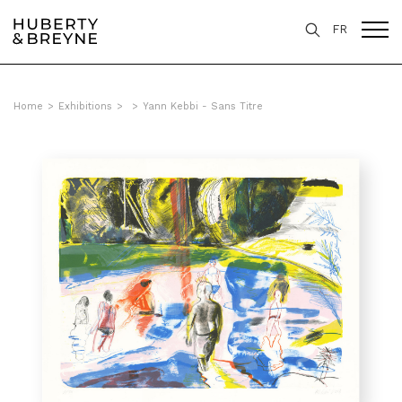
FR
Home
>
Exhibitions
>
>
Yann Kebbi - Sans Titre