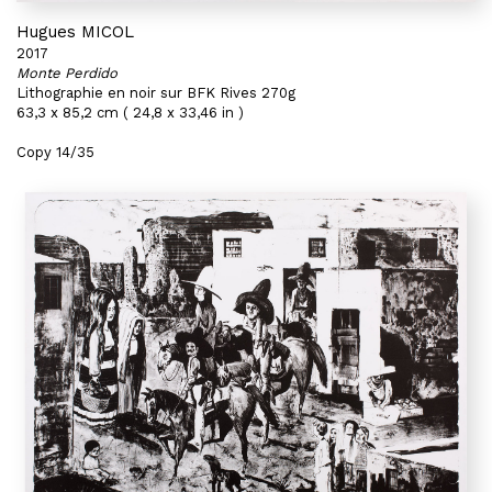
Hugues MICOL
2017
Monte Perdido
Lithographie en noir sur BFK Rives 270g
63,3 x 85,2 cm ( 24,8 x 33,46 in )
Copy 14/35