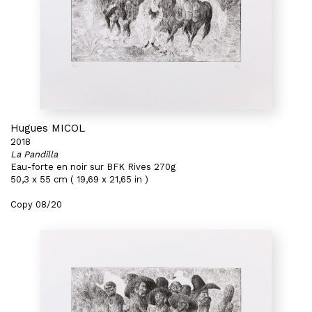
Hugues MICOL
2018
La Pandilla
Eau-forte en noir sur BFK Rives 270g
50,3 x 55 cm ( 19,69 x 21,65 in )
Copy 08/20