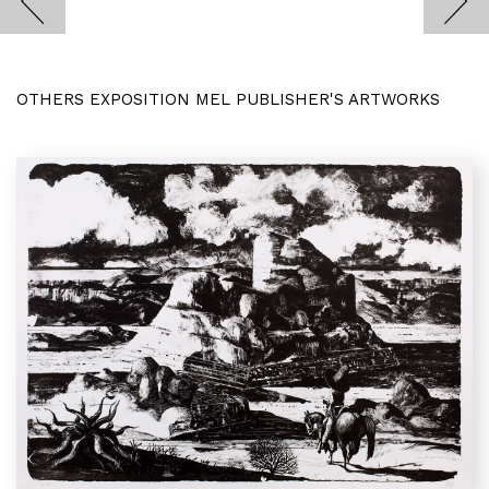
OTHERS EXPOSITION MEL PUBLISHER'S ARTWORKS