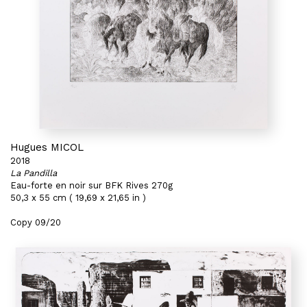
Hugues MICOL
2018
La Pandilla
Eau-forte en noir sur BFK Rives 270g
50,3 x 55 cm ( 19,69 x 21,65 in )
Copy 09/20