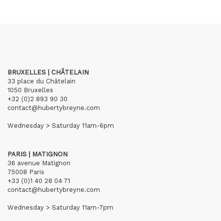
BRUXELLES | CHÂTELAIN
33 place du Châtelain
1050 Bruxelles
+32 (0)2 893 90 30
contact@hubertybreyne.com
Wednesday > Saturday 11am-6pm
PARIS | MATIGNON
36 avenue Matignon
75008 Paris
+33 (0)1 40 28 04 71
contact@hubertybreyne.com
Wednesday > Saturday 11am-7pm