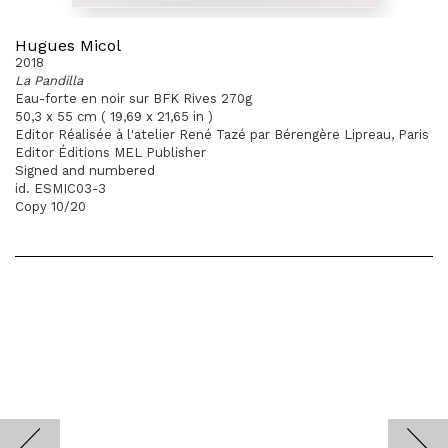
Hugues Micol
2018
La Pandilla
Eau-forte en noir sur BFK Rives 270g
50,3 x 55 cm ( 19,69 x 21,65 in )
Editor Réalisée à l'atelier René Tazé par Bérengère Lipreau, Paris
Editor Éditions MEL Publisher
Signed and numbered
id. ESMIC03-3
Copy 10/20