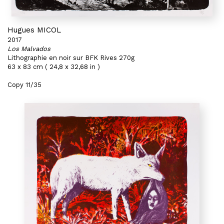
Hugues MICOL
2017
Los Malvados
Lithographie en noir sur BFK Rives 270g
63 x 83 cm ( 24,8 x 32,68 in )
Copy 11/35