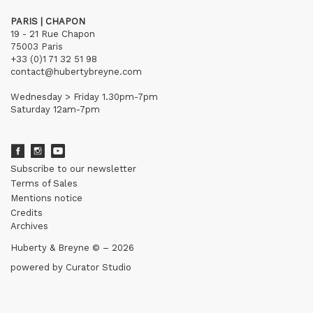
PARIS | CHAPON
19 - 21 Rue Chapon
75003 Paris
+33 (0)1 71 32 51 98
contact@hubertybreyne.com
Wednesday > Friday 1.30pm-7pm
Saturday 12am-7pm
Subscribe to our newsletter
Terms of Sales
Mentions notice
Credits
Archives
Huberty & Breyne © – 2026
powered by
Curator Studio