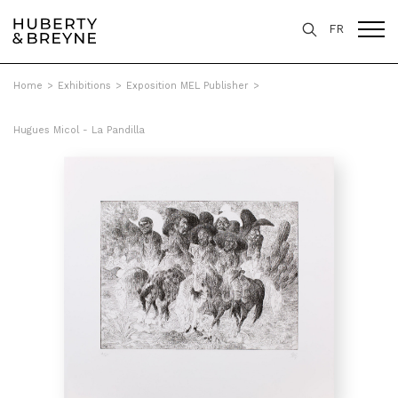
FR
Home
>
Exhibitions
>
Exposition MEL Publisher
>
Hugues Micol - La Pandilla