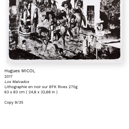
Hugues MICOL
2017
Los Malvados
Lithographie en noir sur BFK Rives 270g
63 x 83 cm ( 24,8 x 32,68 in )
Copy 9/35