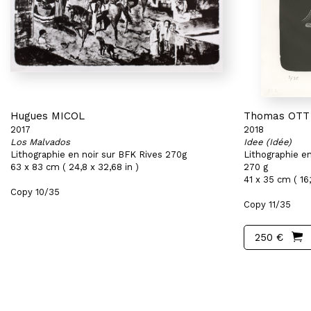
Hugues MICOL
Thomas OTT
2017
2018
Los Malvados
Idee (Idée)
Lithographie en noir sur BFK Rives 270g
Lithographie e
63 x 83 cm ( 24,8 x 32,68 in )
270 g
41 x 35 cm ( 16,
Copy 10/35
Copy 11/35
250 €