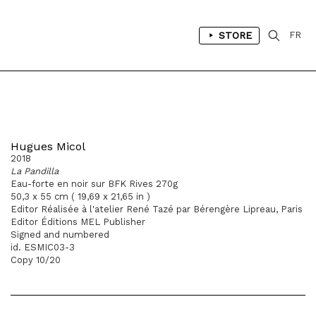
STORE
FR
Hugues Micol
2018
La Pandilla
Eau-forte en noir sur BFK Rives 270g
50,3 x 55 cm ( 19,69 x 21,65 in )
Editor Réalisée à l'atelier René Tazé par Bérengère Lipreau, Paris
Editor Éditions MEL Publisher
Signed and numbered
id. ESMIC03-3
Copy 10/20