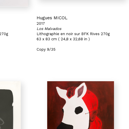
Hugues MICOL
2017
Los Malvados
 270g
Lithographie en noir sur BFK Rives 270g
63 x 83 cm ( 24,8 x 32,68 in )
Copy 9/35