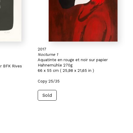
2017
Nocturne 1
Aquatinte en rouge et noir sur papier
Hahnemühle 270g
ur BFK Rives
66 x 55 cm ( 25,98 x 21,65 in )
Copy 25/35
Sold