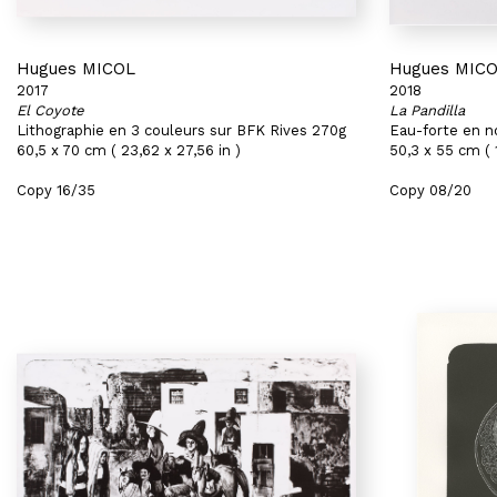
Hugues MICOL
Hugues MIC
2017
2018
El Coyote
La Pandilla
Lithographie en 3 couleurs sur BFK Rives 270g
Eau-forte en n
60,5 x 70 cm ( 23,62 x 27,56 in )
50,3 x 55 cm ( 1
Copy 16/35
Copy 08/20