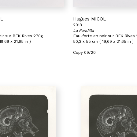
OL
Hugues MICOL
2018
La Pandilla
oir sur BFK Rives 270g
Eau-forte en noir sur BFK Rives
9,69 x 21,65 in )
50,3 x 55 cm ( 19,69 x 21,65 in )
Copy 09/20