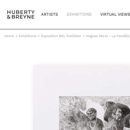
ARTISTS
EXHIBITIONS
VIRTUAL VIEW
Home
>
Exhibitions
>
Exposition MEL Publisher
>
Hugues Micol - La Pandilla