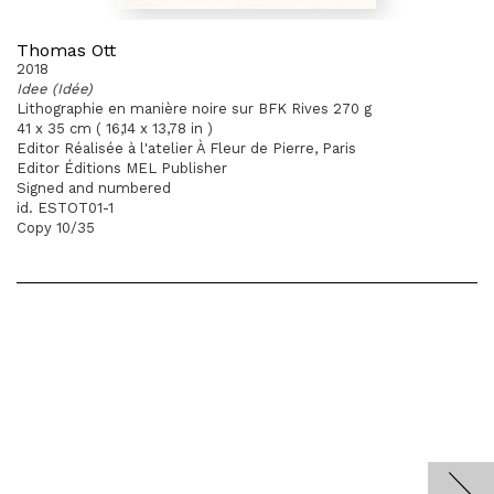
Thomas Ott
2018
Idee (Idée)
Lithographie en manière noire sur BFK Rives 270 g
41 x 35 cm ( 16,14 x 13,78 in )
Editor Réalisée à l'atelier À Fleur de Pierre, Paris
Editor Éditions MEL Publisher
Signed and numbered
id. ESTOT01-1
Copy 10/35