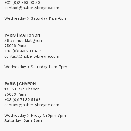
+32 (0)2 893 90 30
contact@hubertybreyne.com
Wednesday > Saturday 11am-6pm
PARIS | MATIGNON
36 avenue Matignon
75008 Paris
+33 (0)1 40 28 04 71
contact@hubertybreyne.com
Wednesday > Saturday 11am-7pm
PARIS | CHAPON
19 - 21 Rue Chapon
75003 Paris
+33 (0)1 71 32 51 98
contact@hubertybreyne.com
Wednesday > Friday 1.30pm-7pm
Saturday 12am-7pm