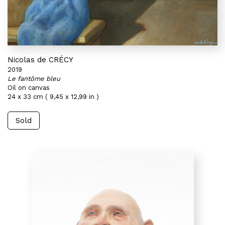
Nicolas de CRÉCY
2019
Le fantôme bleu
Oil on canvas
24 x 33 cm ( 9,45 x 12,99 in )
Sold