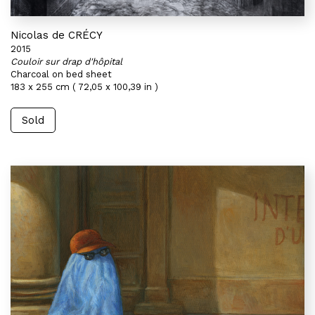
Nicolas de CRÉCY
2015
Couloir sur drap d'hôpital
Charcoal on bed sheet
183 x 255 cm ( 72,05 x 100,39 in )
Sold