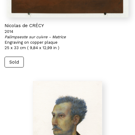
Nicolas de CRÉCY
2014
Palimpseste sur cuivre - Matrice
Engraving on copper plaque
25 x 33 cm ( 9,84 x 12,99 in )
Sold