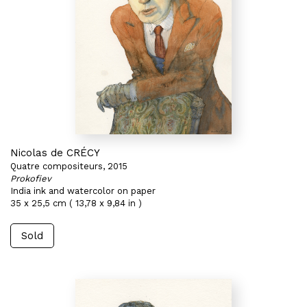
Nicolas de CRÉCY
Quatre compositeurs, 2015
Prokofiev
India ink and watercolor on paper
35 x 25,5 cm ( 13,78 x 9,84 in )
Sold