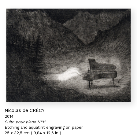
Nicolas de CRÉCY
2014
Suite pour piano N°11
Etching and aquatint engraving on paper
25 x 32,5 cm ( 9,84 x 12,6 in )