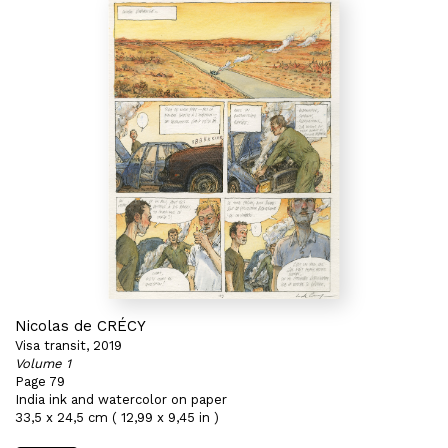
Nicolas de CRÉCY
Visa transit, 2019
Volume 1
Page 79
India ink and watercolor on paper
33,5 x 24,5 cm ( 12,99 x 9,45 in )