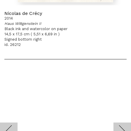
Nicolas de Crécy
2014
Haus Wittgenstein II
Black ink and watercolor on paper
14,5 x 17,5 cm ( 5,51 x 6,69 in )
Signed bottom right
id. 26212