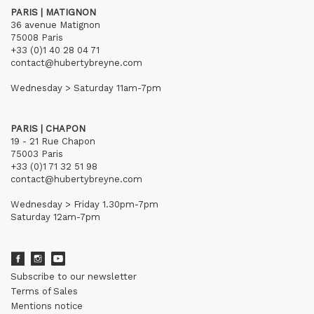
PARIS | MATIGNON
36 avenue Matignon
75008 Paris
+33 (0)1 40 28 04 71
contact@hubertybreyne.com
Wednesday > Saturday 11am-7pm
PARIS | CHAPON
19 - 21 Rue Chapon
75003 Paris
+33 (0)1 71 32 51 98
contact@hubertybreyne.com
Wednesday > Friday 1.30pm-7pm
Saturday 12am-7pm
Subscribe to our newsletter
Terms of Sales
Mentions notice