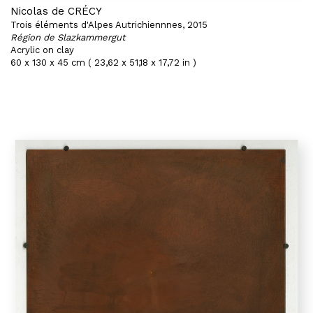
Nicolas de CRÉCY
Trois éléments d'Alpes Autrichiennnes, 2015
Région de Slazkammergut
Acrylic on clay
60 x 130 x 45 cm ( 23,62 x 51,18 x 17,72 in )