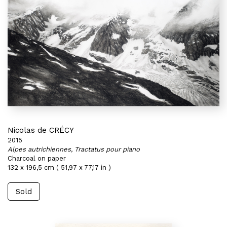
Nicolas de CRÉCY
2015
Alpes autrichiennes, Tractatus pour piano
Charcoal on paper
132 x 196,5 cm ( 51,97 x 77,17 in )
Sold