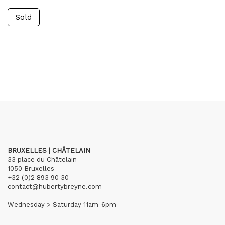
Sold
BRUXELLES | CHÂTELAIN
33 place du Châtelain
1050 Bruxelles
+32 (0)2 893 90 30
contact@hubertybreyne.com
Wednesday > Saturday 11am-6pm