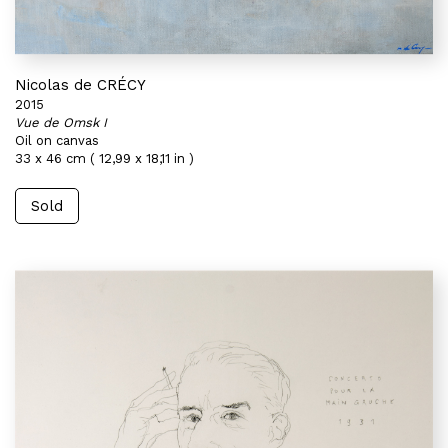
Nicolas de CRÉCY
2015
Vue de Omsk I
Oil on canvas
33 x 46 cm ( 12,99 x 18,11 in )
Sold