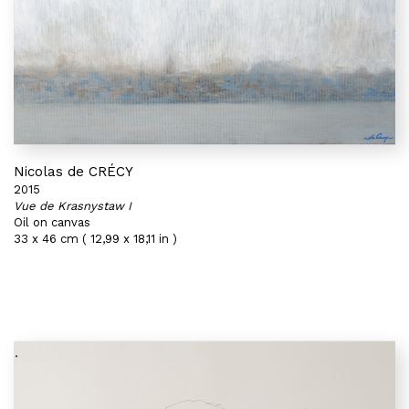
Nicolas de CRÉCY
2015
Vue de Krasnystaw I
Oil on canvas
33 x 46 cm ( 12,99 x 18,11 in )