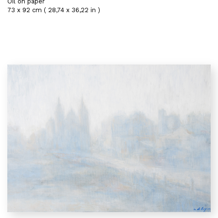
Oil on paper
73 x 92 cm ( 28,74 x 36,22 in )