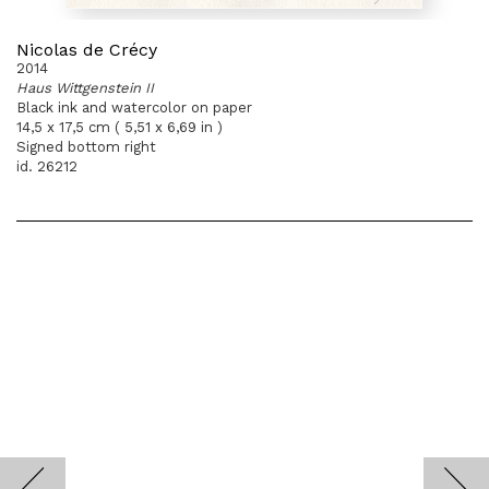
Nicolas de Crécy
2014
Haus Wittgenstein II
Black ink and watercolor on paper
14,5 x 17,5 cm ( 5,51 x 6,69 in )
Signed bottom right
id. 26212