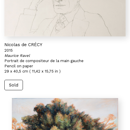
Nicolas de CRÉCY
2015
Maurice Ravel
Portrait de compositeur de la main gauche
Pencil on paper
29 x 40,5 cm ( 11,42 x 15,75 in )
Sold