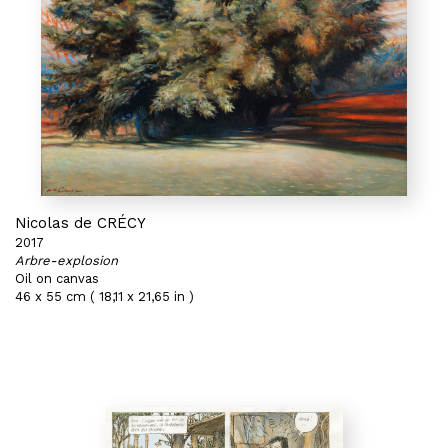
Nicolas de CRÉCY
2017
Arbre-explosion
Oil on canvas
46 x 55 cm ( 18,11 x 21,65 in )