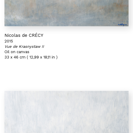
Nicolas de CRÉCY
2015
Vue de Krasnystaw II
Oil on canvas
33 x 46 cm ( 12,99 x 18,11 in )