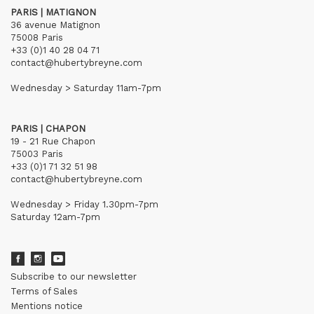
PARIS | MATIGNON
36 avenue Matignon
75008 Paris
+33 (0)1 40 28 04 71
contact@hubertybreyne.com
Wednesday > Saturday 11am-7pm
PARIS | CHAPON
19 - 21 Rue Chapon
75003 Paris
+33 (0)1 71 32 51 98
contact@hubertybreyne.com
Wednesday > Friday 1.30pm-7pm
Saturday 12am-7pm
Subscribe to our newsletter
Terms of Sales
Mentions notice