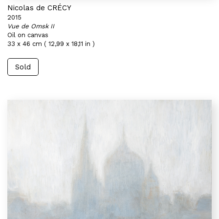
Nicolas de CRÉCY
2015
Vue de Omsk II
Oil on canvas
33 x 46 cm ( 12,99 x 18,11 in )
Sold