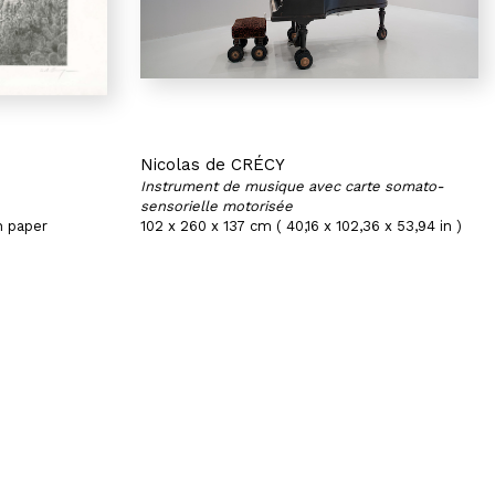
Nicolas de CRÉCY
Instrument de musique avec carte somato-
sensorielle motorisée
n paper
102 x 260 x 137 cm ( 40,16 x 102,36 x 53,94 in )