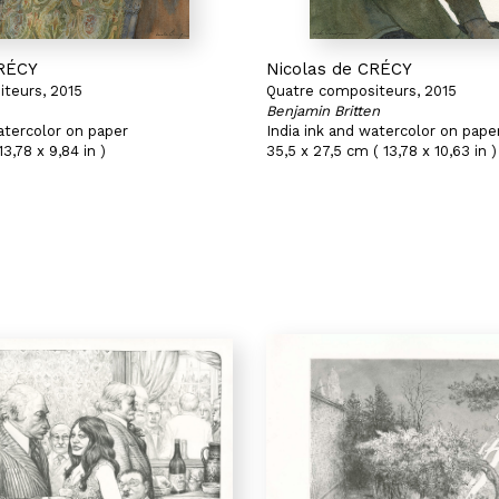
CRÉCY
Nicolas de CRÉCY
teurs, 2015
Quatre compositeurs, 2015
Benjamin Britten
atercolor on paper
India ink and watercolor on pape
3,78 x 9,84 in )
35,5 x 27,5 cm ( 13,78 x 10,63 in )