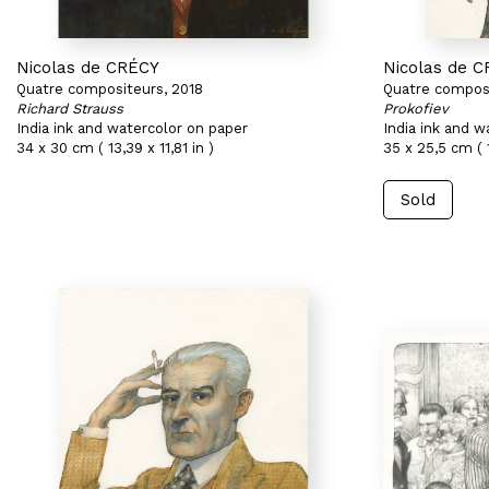
Nicolas de CRÉCY
Nicolas de 
Quatre compositeurs, 2018
Quatre composi
Richard Strauss
Prokofiev
India ink and watercolor on paper
India ink and w
34 x 30 cm ( 13,39 x 11,81 in )
35 x 25,5 cm ( 1
Sold