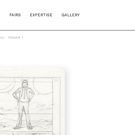
S
FAIRS
EXPERTISE
GALLERY
cy - Volume 1