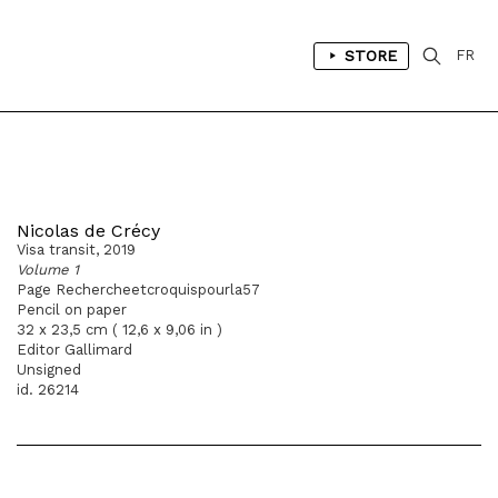
STORE
FR
Nicolas de Crécy
Visa transit, 2019
Volume 1
Page Rechercheetcroquispourla57
Pencil on paper
32 x 23,5 cm ( 12,6 x 9,06 in )
Editor Gallimard
Unsigned
id. 26214