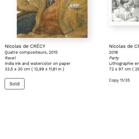
Nicolas de CRÉCY
Nicolas de 
Quatre compositeurs, 2015
2018
Ravel
Party
India ink and watercolor on paper
Lithographie en
33,5 x 30 cm ( 12,99 x 11,81 in )
72 x 97 cm ( 28
Copy 11/35
Sold