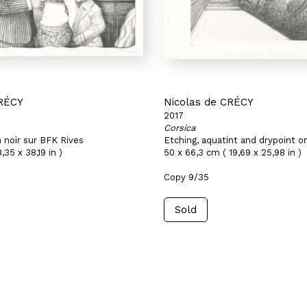
CRÉCY
Nicolas de CRÉCY
2017
Corsica
 noir sur BFK Rives
Etching, aquatint and drypoint o
,35 x 38,19 in )
50 x 66,3 cm ( 19,69 x 25,98 in )
Copy 9/35
Sold