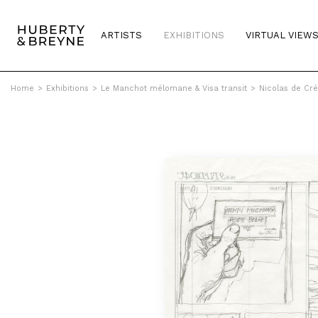
ARTISTS
EXHIBITIONS
VIRTUAL VIEW
Home
>
Exhibitions
>
Le Manchot mélomane & Visa transit
>
Nicolas de Cré