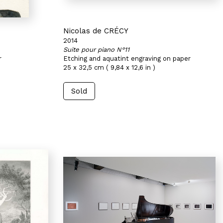
Nicolas de CRÉCY
2014
Suite pour piano N°11
r
Etching and aquatint engraving on paper
25 x 32,5 cm ( 9,84 x 12,6 in )
Sold