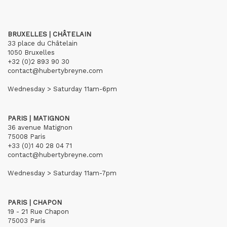
BRUXELLES | CHÂTELAIN
33 place du Châtelain
1050 Bruxelles
+32 (0)2 893 90 30
contact@hubertybreyne.com
Wednesday > Saturday 11am-6pm
PARIS | MATIGNON
36 avenue Matignon
75008 Paris
+33 (0)1 40 28 04 71
contact@hubertybreyne.com
Wednesday > Saturday 11am-7pm
PARIS | CHAPON
19 - 21 Rue Chapon
75003 Paris