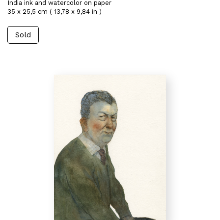
India ink and watercolor on paper
35 x 25,5 cm ( 13,78 x 9,84 in )
Sold