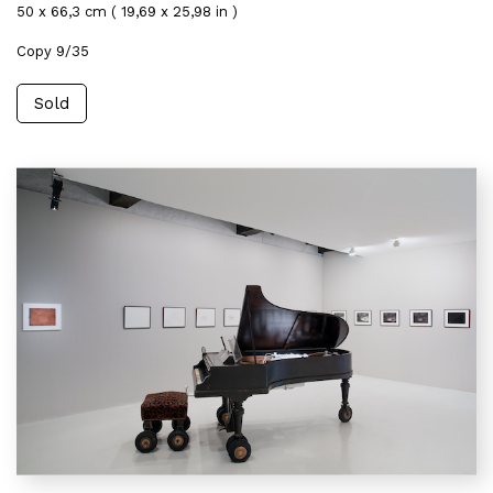
50 x 66,3 cm ( 19,69 x 25,98 in )
Copy 9/35
Sold