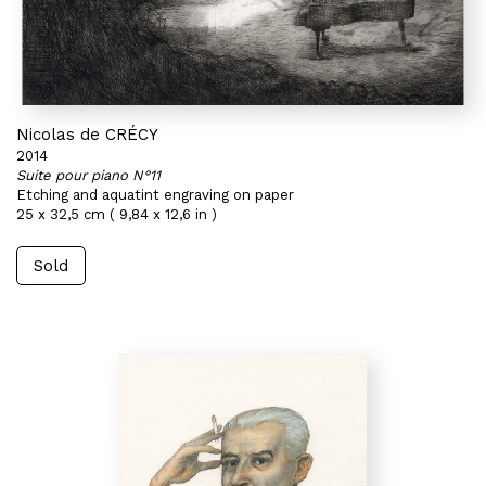
Nicolas de CRÉCY
2014
Suite pour piano N°11
Etching and aquatint engraving on paper
25 x 32,5 cm ( 9,84 x 12,6 in )
Sold