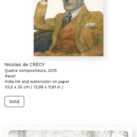
Nicolas de CRÉCY
Quatre compositeurs, 2015
Ravel
India ink and watercolor on paper
33,5 x 30 cm ( 12,99 x 11,81 in )
Sold