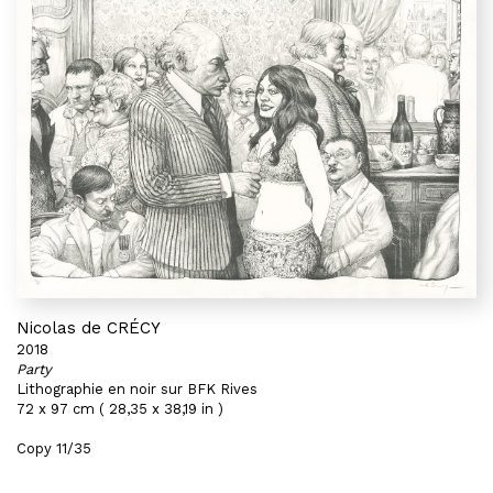
Nicolas de CRÉCY
2018
Party
Lithographie en noir sur BFK Rives
72 x 97 cm ( 28,35 x 38,19 in )
Copy 11/35