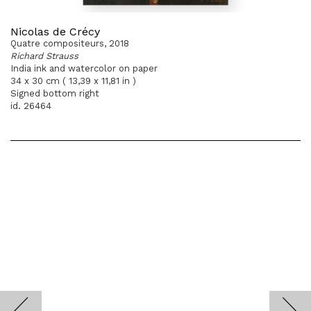
Nicolas de Crécy
Quatre compositeurs, 2018
Richard Strauss
India ink and watercolor on paper
34 x 30 cm ( 13,39 x 11,81 in )
Signed bottom right
id. 26464