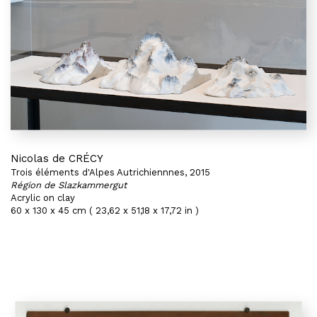
Nicolas de CRÉCY
Trois éléments d'Alpes Autrichiennnes, 2015
Région de Slazkammergut
Acrylic on clay
60 x 130 x 45 cm ( 23,62 x 51,18 x 17,72 in )