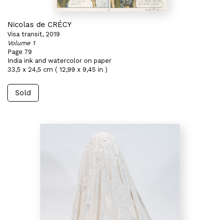
Nicolas de CRÉCY
Visa transit, 2019
Volume 1
Page 79
India ink and watercolor on paper
33,5 x 24,5 cm ( 12,99 x 9,45 in )
Sold