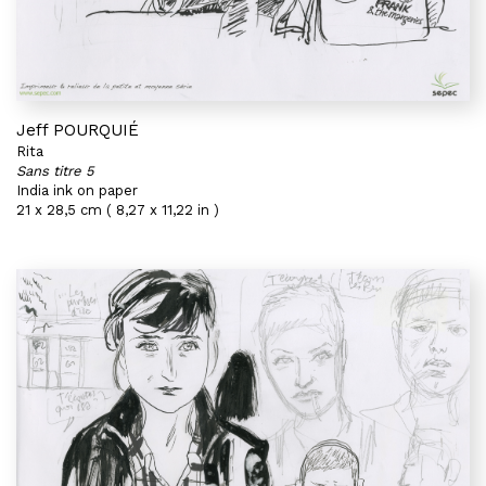
Jeff POURQUIÉ
Rita
Sans titre 5
India ink on paper
21 x 28,5 cm ( 8,27 x 11,22 in )