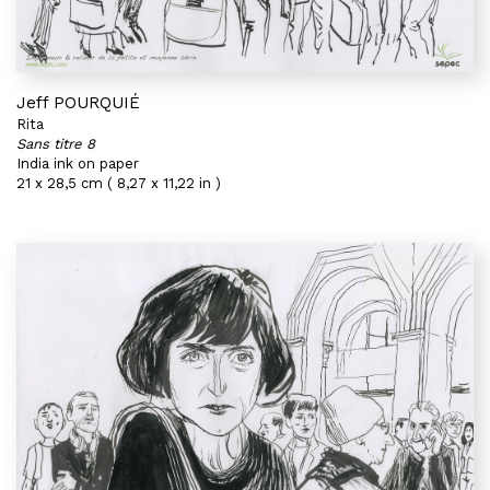
Jeff POURQUIÉ
Rita
Sans titre 8
India ink on paper
21 x 28,5 cm ( 8,27 x 11,22 in )