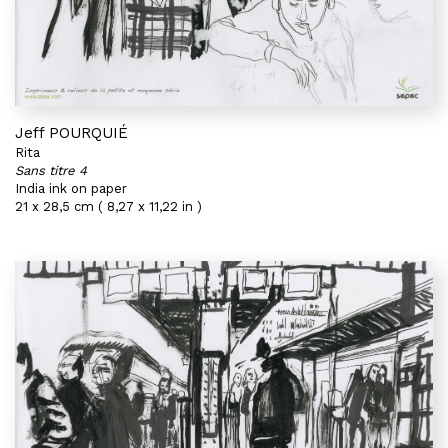
Jeff POURQUIÉ
Rita
Sans titre 4
India ink on paper
21 x 28,5 cm ( 8,27 x 11,22 in )