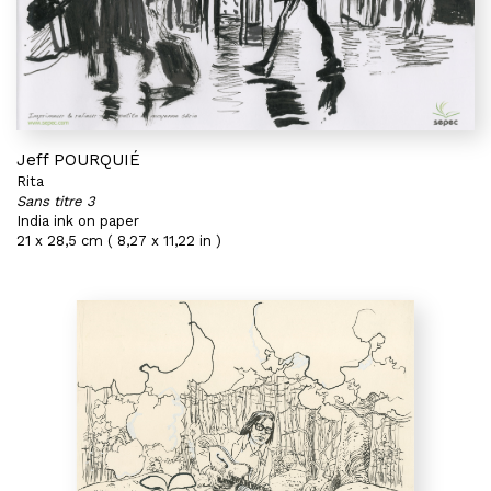
Jeff POURQUIÉ
Rita
Sans titre 3
India ink on paper
21 x 28,5 cm ( 8,27 x 11,22 in )