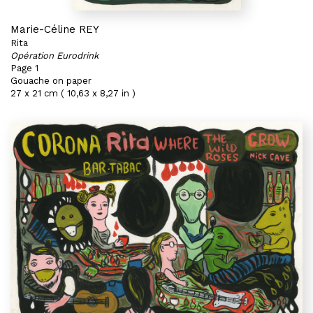
Marie-Céline REY
Rita
Opération Eurodrink
Page 1
Gouache on paper
27 x 21 cm ( 10,63 x 8,27 in )