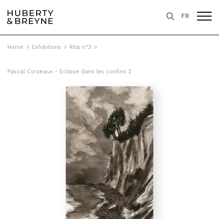
FR
Home
>
Exhibitions
>
Rita n°3
>
Pascal Corseaux - Eclipse dans les confins 2