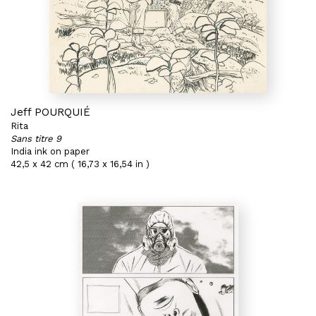
Jeff POURQUIÉ
Rita
Sans titre 9
India ink on paper
42,5 x 42 cm ( 16,73 x 16,54 in )