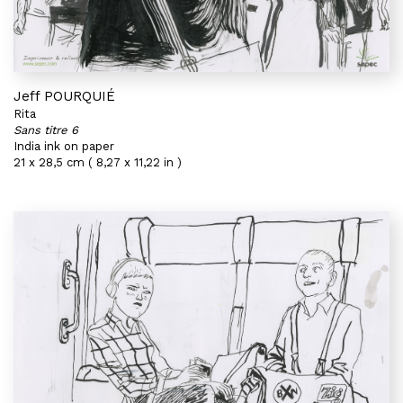
Jeff POURQUIÉ
Rita
Sans titre 6
India ink on paper
21 x 28,5 cm ( 8,27 x 11,22 in )