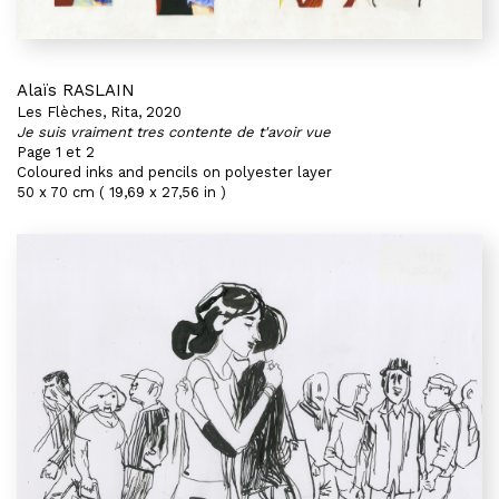
Alaïs RASLAIN
Les Flèches, Rita, 2020
Je suis vraiment tres contente de t'avoir vue
Page 1 et 2
Coloured inks and pencils on polyester layer
50 x 70 cm ( 19,69 x 27,56 in )