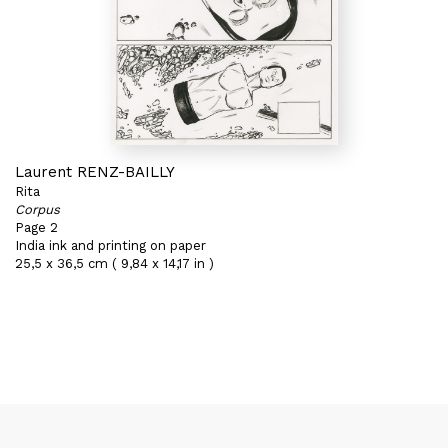
Laurent RENZ-BAILLY
Rita
Corpus
Page 2
India ink and printing on paper
25,5 x 36,5 cm ( 9,84 x 14,17 in )