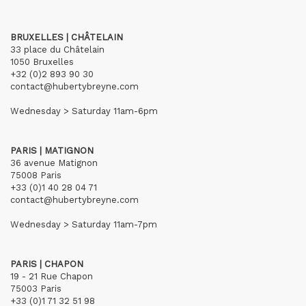
BRUXELLES | CHÂTELAIN
33 place du Châtelain
1050 Bruxelles
+32 (0)2 893 90 30
contact@hubertybreyne.com
Wednesday > Saturday 11am-6pm
PARIS | MATIGNON
36 avenue Matignon
75008 Paris
+33 (0)1 40 28 04 71
contact@hubertybreyne.com
Wednesday > Saturday 11am-7pm
PARIS | CHAPON
19 - 21 Rue Chapon
75003 Paris
+33 (0)1 71 32 51 98