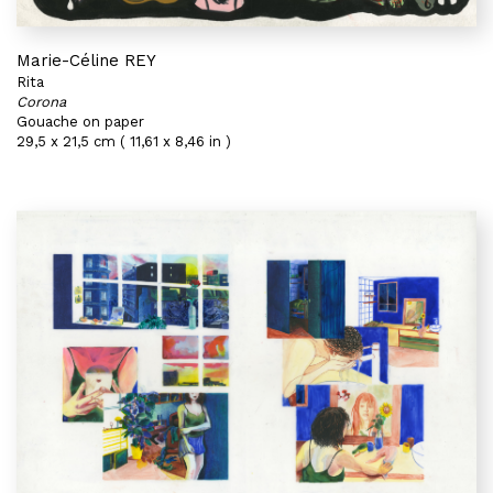
Marie-Céline REY
Rita
Corona
Gouache on paper
29,5 x 21,5 cm ( 11,61 x 8,46 in )