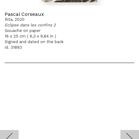
Pascal Corseaux
Rita, 2020
Eclipse dans les confins 2
Gouache on paper
16 x 25 cm ( 6,3 x 9,84 in )
Signed and dated on the back
id. 31893