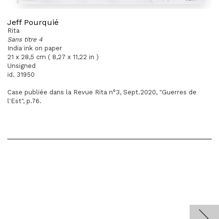
Jeff Pourquié
Rita
Sans titre 4
India ink on paper
21 x 28,5 cm ( 8,27 x 11,22 in )
Unsigned
id. 31950
Case publiée dans la Revue Rita n°3, Sept.2020, "Guerres de
l'Est", p.76.