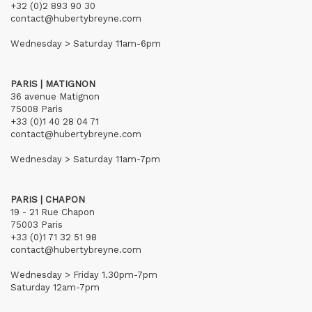
+32 (0)2 893 90 30
contact@hubertybreyne.com
Wednesday > Saturday 11am-6pm
PARIS | MATIGNON
36 avenue Matignon
75008 Paris
+33 (0)1 40 28 04 71
contact@hubertybreyne.com
Wednesday > Saturday 11am-7pm
PARIS | CHAPON
19 - 21 Rue Chapon
75003 Paris
+33 (0)1 71 32 51 98
contact@hubertybreyne.com
Wednesday > Friday 1.30pm-7pm
Saturday 12am-7pm