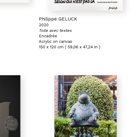
Philippe GELUCK
2020
Toile avec textes
Encadrée
Acrylic on canvas
150 x 120 cm ( 59,06 x 47,24 in )