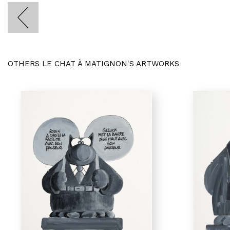
OTHERS LE CHAT À MATIGNON'S ARTWORKS