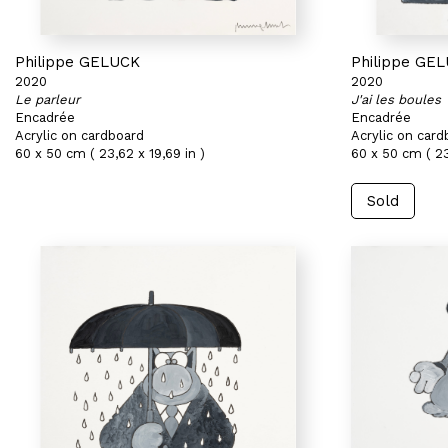
Philippe GELUCK
Philippe GE
2020
2020
Le parleur
J'ai les boules
Encadrée
Encadrée
Acrylic on cardboard
Acrylic on card
60 x 50 cm ( 23,62 x 19,69 in )
60 x 50 cm ( 23
Sold