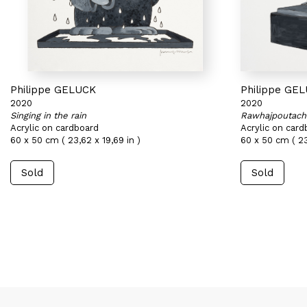
Philippe GELUCK
Philippe GE
2020
2020
Singing in the rain
Rawhajpoutach
Acrylic on cardboard
Acrylic on card
60 x 50 cm ( 23,62 x 19,69 in )
60 x 50 cm ( 23
Sold
Sold