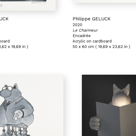
LUCK
Philippe GELUCK
2020
Le Charmeur
Encadrée
board
Acrylic on cardboard
,62 x 19,69 in )
50 x 60 cm ( 19,69 x 23,62 in )