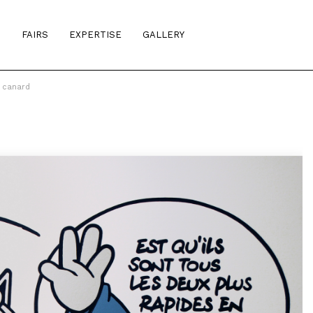
S
FAIRS
EXPERTISE
GALLERY
e canard