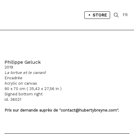
STORE
FR
Philippe Geluck
2019
La tortue et le canard
Encadrée
Acrylic on canvas
90 x 70 cm ( 35,43 x 27,56 in )
Signed bottom right
id. 36021
Prix sur demande
auprès
de "contact@hubertybreyne.com".