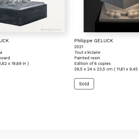
LUCK
Philippe GELUCK
2021
a
Tout s'éclaire
board
Painted resin
,62 x 19,69 in )
Edition of 6 copies
29,5 x 24 x 23,5 cm ( 11,61 x 9,45 
Sold