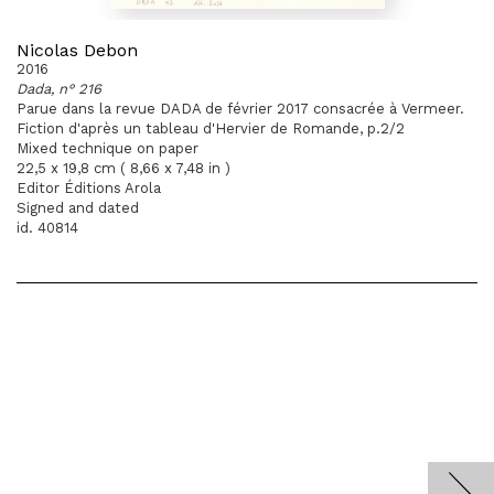
Nicolas Debon
2016
Dada, n° 216
Parue dans la revue DADA de février 2017 consacrée à Vermeer.
Fiction d'après un tableau d'Hervier de Romande, p.2/2
Mixed technique on paper
22,5 x 19,8 cm ( 8,66 x 7,48 in )
Editor Éditions Arola
Signed and dated
id. 40814