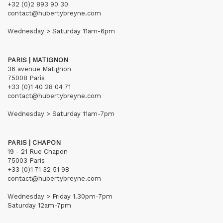
+32 (0)2 893 90 30
contact@hubertybreyne.com
Wednesday > Saturday 11am-6pm
PARIS | MATIGNON
36 avenue Matignon
75008 Paris
+33 (0)1 40 28 04 71
contact@hubertybreyne.com
Wednesday > Saturday 11am-7pm
PARIS | CHAPON
19 - 21 Rue Chapon
75003 Paris
+33 (0)1 71 32 51 98
contact@hubertybreyne.com
Wednesday > Friday 1.30pm-7pm
Saturday 12am-7pm