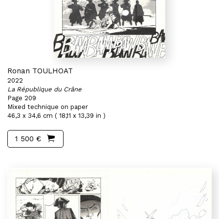
Ronan TOULHOAT
2022
La République du Crâne
Page 209
Mixed technique on paper
46,3 x 34,6 cm ( 18,11 x 13,39 in )
1 500 €