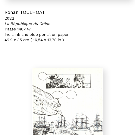
Ronan TOULHOAT
2022
La République du Crâne
Pages 146-147
India ink and blue pencil on paper
42,9 x 35 cm ( 16,54 x 13,78 in )