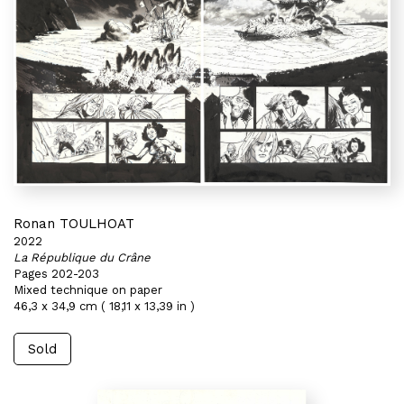
Ronan TOULHOAT
2022
La République du Crâne
Pages 202-203
Mixed technique on paper
46,3 x 34,9 cm ( 18,11 x 13,39 in )
Sold