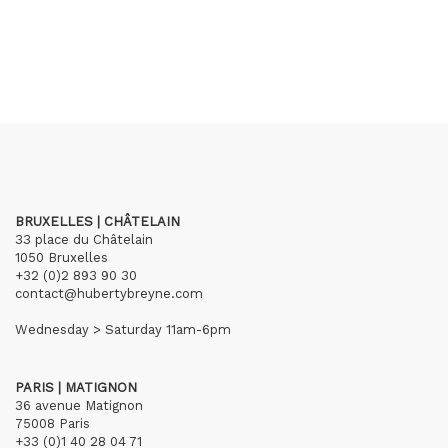
BRUXELLES | CHÂTELAIN
33 place du Châtelain
1050 Bruxelles
+32 (0)2 893 90 30
contact@hubertybreyne.com
Wednesday > Saturday 11am-6pm
PARIS | MATIGNON
36 avenue Matignon
75008 Paris
+33 (0)1 40 28 04 71