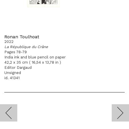
Ronan Toulhoat
2022
La République du Crâne
Pages 78-79
India ink and blue pencil on paper
42,2 x 35 cm ( 16,54 x 13,78 in )
Editor Dargaud
Unsigned
id. 41341