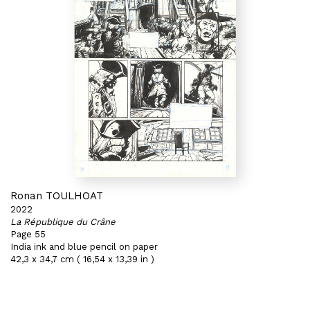
Ronan TOULHOAT
2022
La République du Crâne
Page 55
India ink and blue pencil on paper
42,3 x 34,7 cm ( 16,54 x 13,39 in )