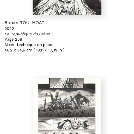
Ronan TOULHOAT
2022
La République du Crâne
Page 208
Mixed technique on paper
46,2 x 34,6 cm ( 18,11 x 13,39 in )