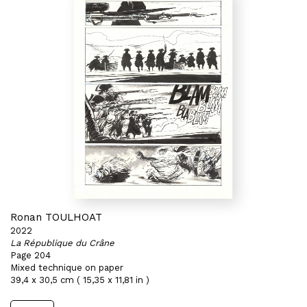
Ronan TOULHOAT
2022
La République du Crâne
Page 204
Mixed technique on paper
39,4 x 30,5 cm ( 15,35 x 11,81 in )