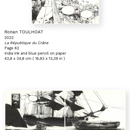
Ronan TOULHOAT
2022
La République du Crâne
Page 62
India ink and blue pencil on paper
43,9 x 34,8 cm ( 16,93 x 13,39 in )