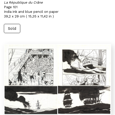
La République du Crâne
Page 101
India ink and blue pencil on paper
39,2 x 29 cm ( 15,35 x 11,42 in )
Sold