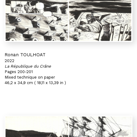
Ronan TOULHOAT
2022
La République du Crâne
Pages 200-201
Mixed technique on paper
46,2 x 34,9 cm ( 18,11 x 13,39 in )