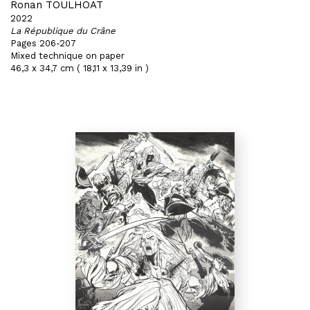
Ronan TOULHOAT
2022
La République du Crâne
Pages 206-207
Mixed technique on paper
46,3 x 34,7 cm ( 18,11 x 13,39 in )