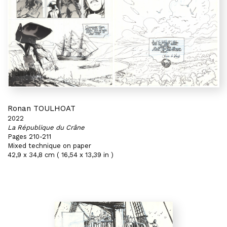
Ronan TOULHOAT
2022
La République du Crâne
Pages 210-211
Mixed technique on paper
42,9 x 34,8 cm ( 16,54 x 13,39 in )