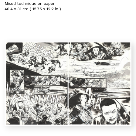
Mixed technique on paper
40,4 x 31 cm ( 15,75 x 12,2 in )