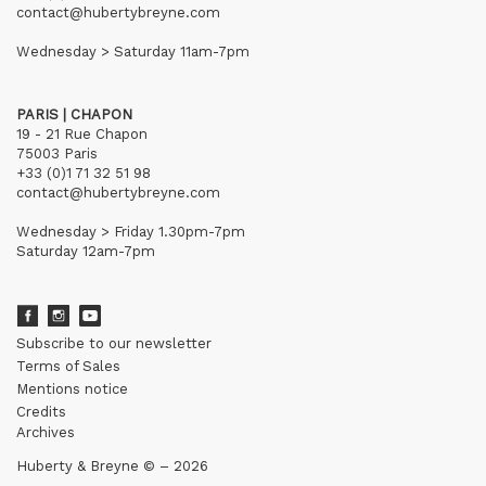
contact@hubertybreyne.com
Wednesday > Saturday 11am-7pm
PARIS | CHAPON
19 - 21 Rue Chapon
75003 Paris
+33 (0)1 71 32 51 98
contact@hubertybreyne.com
Wednesday > Friday 1.30pm-7pm
Saturday 12am-7pm
Subscribe to our newsletter
Terms of Sales
Mentions notice
Credits
Archives
Huberty & Breyne © – 2026