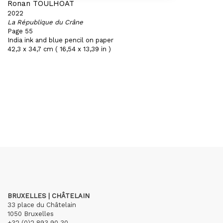
Ronan TOULHOAT
2022
La République du Crâne
Page 55
India ink and blue pencil on paper
42,3 x 34,7 cm ( 16,54 x 13,39 in )
BRUXELLES | CHÂTELAIN
33 place du Châtelain
1050 Bruxelles
+32 (0)2 893 90 30