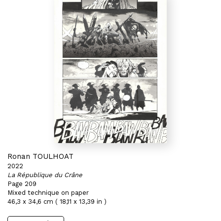
Ronan TOULHOAT
2022
La République du Crâne
Page 209
Mixed technique on paper
46,3 x 34,6 cm ( 18,11 x 13,39 in )