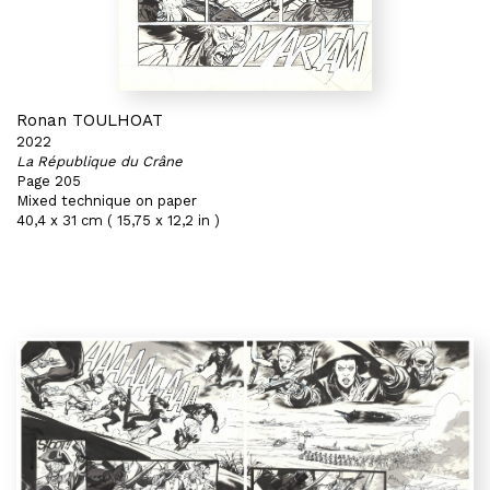
Ronan TOULHOAT
2022
La République du Crâne
Page 205
Mixed technique on paper
40,4 x 31 cm ( 15,75 x 12,2 in )