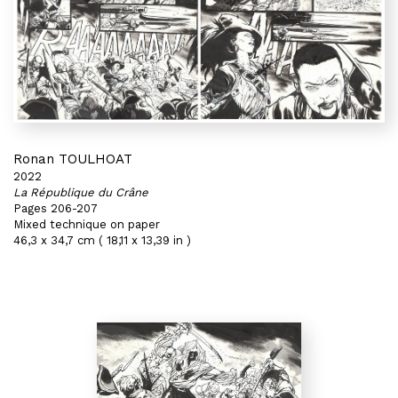
Ronan TOULHOAT
2022
La République du Crâne
Pages 206-207
Mixed technique on paper
46,3 x 34,7 cm ( 18,11 x 13,39 in )