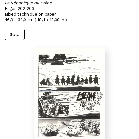
La République du Crâne
Pages 202-203
Mixed technique on paper
46,3 x 34,9 cm ( 18,11 x 13,39 in )
Sold