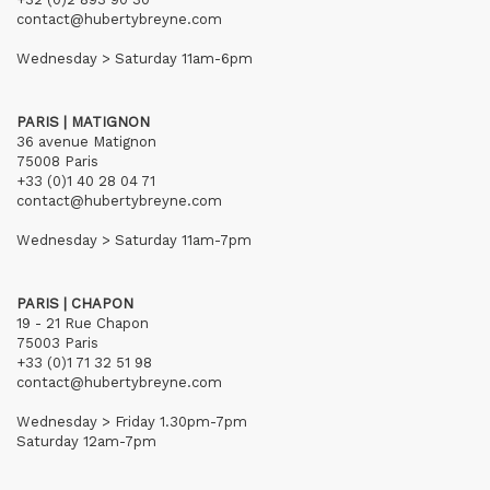
contact@hubertybreyne.com
Wednesday > Saturday 11am-6pm
PARIS | MATIGNON
36 avenue Matignon
75008 Paris
+33 (0)1 40 28 04 71
contact@hubertybreyne.com
Wednesday > Saturday 11am-7pm
PARIS | CHAPON
19 - 21 Rue Chapon
75003 Paris
+33 (0)1 71 32 51 98
contact@hubertybreyne.com
Wednesday > Friday 1.30pm-7pm
Saturday 12am-7pm