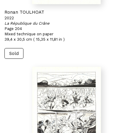
Ronan TOULHOAT
2022
La République du Crâne
Page 204
Mixed technique on paper
39,4 x 30,5 cm ( 15,35 x 11,81 in )
Sold