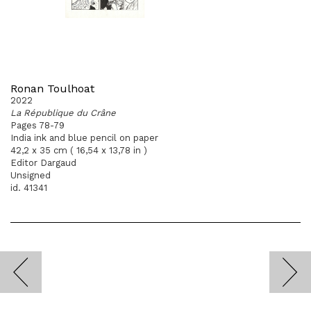
Ronan Toulhoat
2022
La République du Crâne
Pages 78-79
India ink and blue pencil on paper
42,2 x 35 cm ( 16,54 x 13,78 in )
Editor Dargaud
Unsigned
id. 41341