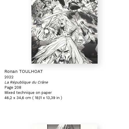
Ronan TOULHOAT
2022
La République du Crâne
Page 208
Mixed technique on paper
46,2 x 34,6 cm ( 18,11 x 13,39 in )