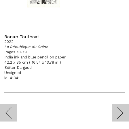
Ronan Toulhoat
2022
La République du Crâne
Pages 78-79
India ink and blue pencil on paper
42,2 x 35 cm ( 16,54 x 13,78 in )
Editor Dargaud
Unsigned
id. 41341