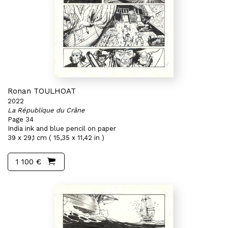
Ronan TOULHOAT
2022
La République du Crâne
Page 34
India ink and blue pencil on paper
39 x 29,1 cm ( 15,35 x 11,42 in )
1 100 €