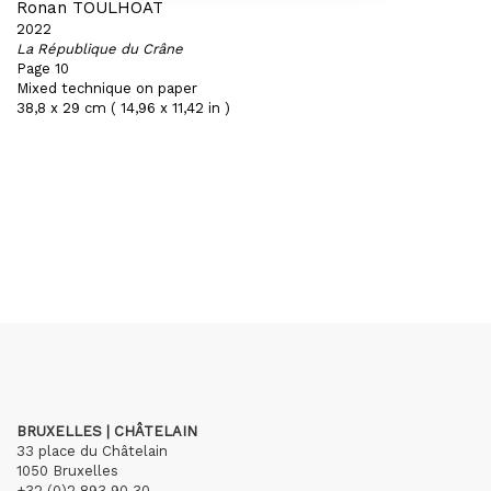
Ronan TOULHOAT
2022
La République du Crâne
Page 10
Mixed technique on paper
38,8 x 29 cm ( 14,96 x 11,42 in )
BRUXELLES | CHÂTELAIN
33 place du Châtelain
1050 Bruxelles
+32 (0)2 893 90 30