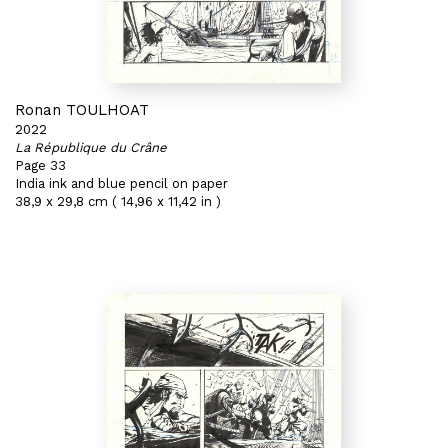
Ronan TOULHOAT
2022
La République du Crâne
Page 33
India ink and blue pencil on paper
38,9 x 29,8 cm ( 14,96 x 11,42 in )