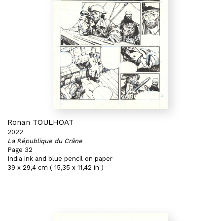
Ronan TOULHOAT
2022
La République du Crâne
Page 32
India ink and blue pencil on paper
39 x 29,4 cm ( 15,35 x 11,42 in )