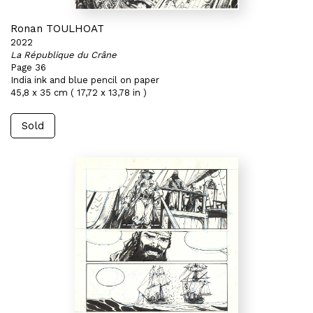
Ronan TOULHOAT
2022
La République du Crâne
Page 36
India ink and blue pencil on paper
45,8 x 35 cm ( 17,72 x 13,78 in )
Sold