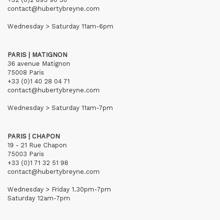
contact@hubertybreyne.com
Wednesday > Saturday 11am-6pm
PARIS | MATIGNON
36 avenue Matignon
75008 Paris
+33 (0)1 40 28 04 71
contact@hubertybreyne.com
Wednesday > Saturday 11am-7pm
PARIS | CHAPON
19 - 21 Rue Chapon
75003 Paris
+33 (0)1 71 32 51 98
contact@hubertybreyne.com
Wednesday > Friday 1.30pm-7pm
Saturday 12am-7pm