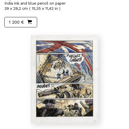
India ink and blue pencil on paper
39 x 29,2 cm ( 15,35 x 11,42 in )
1 200 €