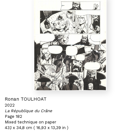
Ronan TOULHOAT
2022
La République du Crâne
Page 182
Mixed technique on paper
43,1 x 34,8 cm ( 16,93 x 13,39 in )