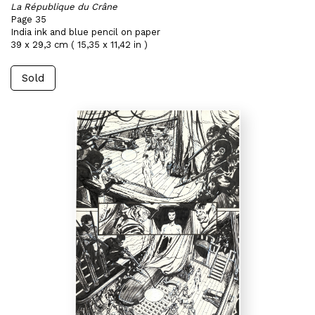
La République du Crâne
Page 35
India ink and blue pencil on paper
39 x 29,3 cm ( 15,35 x 11,42 in )
Sold