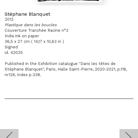
Stéphane Blanquet
2012
Plastique dans les boucles
Couverture Tranchée Racine n°3
India ink on paper
36,5 x 27 cm ( 14,17 x 10,63 in )
Signed
id. 42035
Published in the Exhibition catalogue "Dans les têtes de
Stéphane Blanquet", Paris, Halle Saint-Pierre, 2020-2021, p.118,
nr126, index p.338.