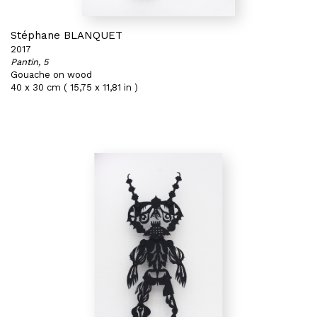
Stéphane BLANQUET
2017
Pantin, 5
Gouache on wood
40 x 30 cm ( 15,75 x 11,81 in )