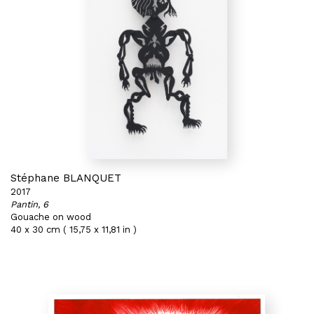
Stéphane BLANQUET
2017
Pantin, 6
Gouache on wood
40 x 30 cm ( 15,75 x 11,81 in )