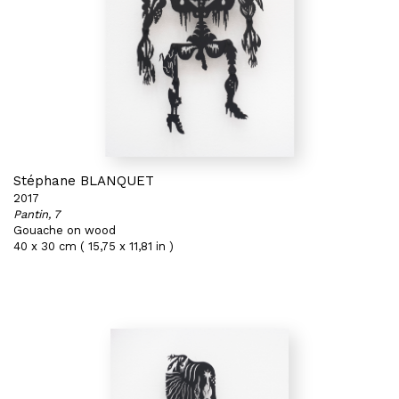
Stéphane BLANQUET
2017
Pantin, 7
Gouache on wood
40 x 30 cm ( 15,75 x 11,81 in )