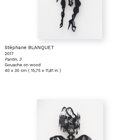
Stéphane BLANQUET
2017
Pantin, 3
Gouache on wood
40 x 30 cm ( 15,75 x 11,81 in )