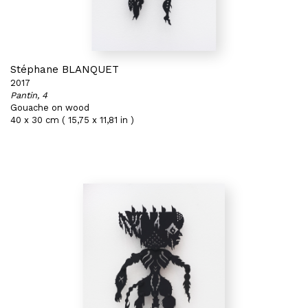
Stéphane BLANQUET
2017
Pantin, 4
Gouache on wood
40 x 30 cm ( 15,75 x 11,81 in )