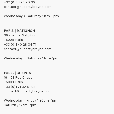
+32 (0)2 893 90 30
contact@hubertybreyne.com
Wednesday > Saturday 11am-6pm
PARIS | MATIGNON
36 avenue Matignon
75008 Paris
+33 (0)1 40 28 04 71
contact@hubertybreyne.com
Wednesday > Saturday 11am-7pm
PARIS | CHAPON
19 - 21 Rue Chapon
75003 Paris
+33 (0)1 71 32 51 98
contact@hubertybreyne.com
Wednesday > Friday 1.30pm-7pm
Saturday 12am-7pm