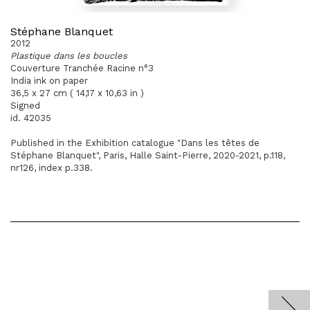
Stéphane Blanquet
2012
Plastique dans les boucles
Couverture Tranchée Racine n°3
India ink on paper
36,5 x 27 cm ( 14,17 x 10,63 in )
Signed
id. 42035
Published in the Exhibition catalogue "Dans les têtes de
Stéphane Blanquet", Paris, Halle Saint-Pierre, 2020-2021, p.118,
nr126, index p.338.