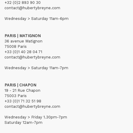
+32 (0)2 893 90 30
contact@hubertybreyne.com
Wednesday > Saturday 11am-6pm
PARIS | MATIGNON
36 avenue Matignon
75008 Paris
+33 (0)1 40 28 04 71
contact@hubertybreyne.com
Wednesday > Saturday 11am-7pm
PARIS | CHAPON
19 - 21 Rue Chapon
75003 Paris
+33 (0)1 71 32 51 98
contact@hubertybreyne.com
Wednesday > Friday 1.30pm-7pm
Saturday 12am-7pm