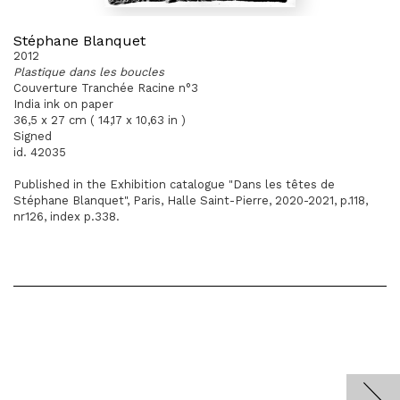
Stéphane Blanquet
2012
Plastique dans les boucles
Couverture Tranchée Racine n°3
India ink on paper
36,5 x 27 cm ( 14,17 x 10,63 in )
Signed
id. 42035
Published in the Exhibition catalogue "Dans les têtes de
Stéphane Blanquet", Paris, Halle Saint-Pierre, 2020-2021, p.118,
nr126, index p.338.