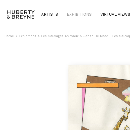
ARTISTS
EXHIBITIONS
VIRTUAL VIEW
Home
>
Exhibitions
>
Les Sauvages Animaux
>
Johan De Moor - Les Sauva