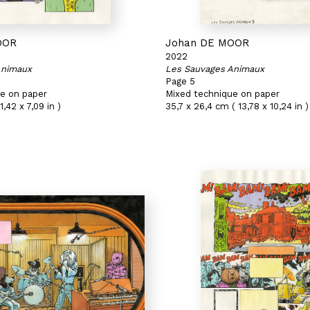
OOR
Johan DE MOOR
2022
Animaux
Les Sauvages Animaux
Page 5
e on paper
Mixed technique on paper
1,42 x 7,09 in )
35,7 x 26,4 cm ( 13,78 x 10,24 in )