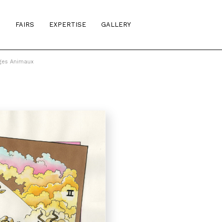
S
FAIRS
EXPERTISE
GALLERY
ges Animaux