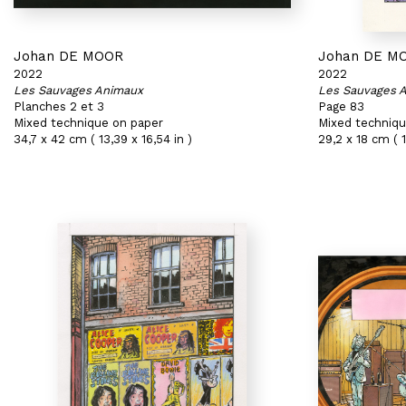
Johan DE MOOR
Johan DE M
2022
2022
Les Sauvages Animaux
Les Sauvages 
Planches 2 et 3
Page 83
Mixed technique on paper
Mixed techniqu
34,7 x 42 cm ( 13,39 x 16,54 in )
29,2 x 18 cm ( 1