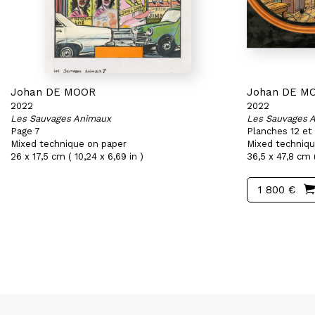
Johan DE MOOR
Johan DE M
2022
2022
Les Sauvages Animaux
Les Sauvages 
Page 7
Planches 12 et
Mixed technique on paper
Mixed techniqu
26 x 17,5 cm ( 10,24 x 6,69 in )
36,5 x 47,8 cm ( 
1 800 €