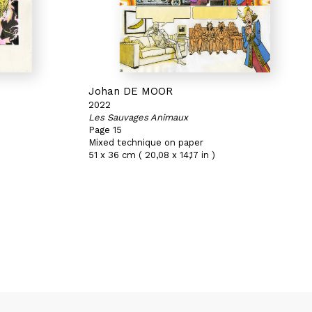
Johan DE MOOR
2022
Les Sauvages Animaux
Page 15
Mixed technique on paper
51 x 36 cm ( 20,08 x 14,17 in )