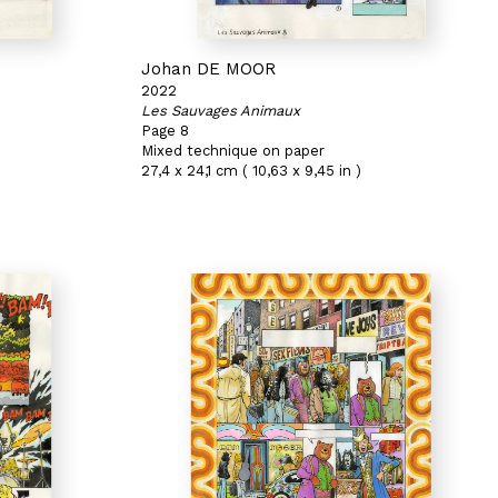
Johan DE MOOR
2022
Les Sauvages Animaux
Page 8
Mixed technique on paper
27,4 x 24,1 cm ( 10,63 x 9,45 in )