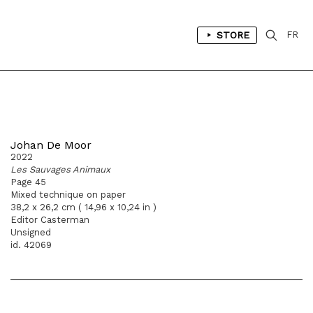
STORE
FR
Johan De Moor
2022
Les Sauvages Animaux
Page 45
Mixed technique on paper
38,2 x 26,2 cm ( 14,96 x 10,24 in )
Editor Casterman
Unsigned
id. 42069