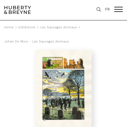
FR
Home
>
Exhibitions
>
Les Sauvages Animaux
>
Johan De Moor - Les Sauvages Animaux