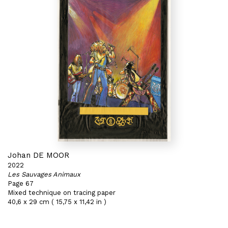
Johan DE MOOR
2022
Les Sauvages Animaux
Page 67
Mixed technique on tracing paper
40,6 x 29 cm ( 15,75 x 11,42 in )