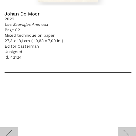
Johan De Moor
2022
Les Sauvages Animaux
Page 82
Mixed technique on paper
27,3 x 18,1 cm ( 10,63 x 7,09 in )
Editor Casterman
Unsigned
id. 42124