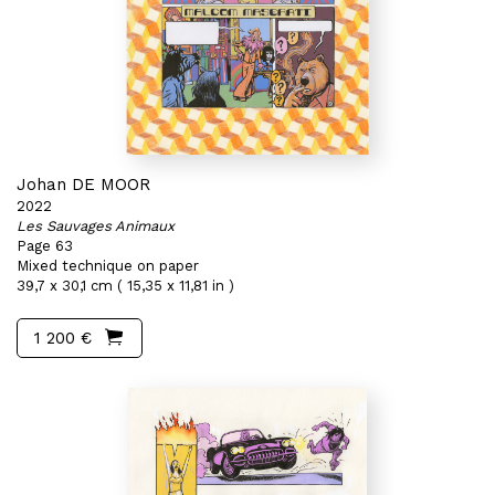
Johan DE MOOR
2022
Les Sauvages Animaux
Page 63
Mixed technique on paper
39,7 x 30,1 cm ( 15,35 x 11,81 in )
1 200 €