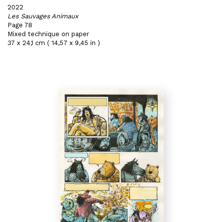
2022
Les Sauvages Animaux
Page 78
Mixed technique on paper
37 x 24,1 cm ( 14,57 x 9,45 in )