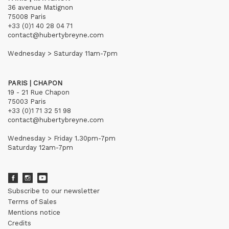
36 avenue Matignon
75008 Paris
+33 (0)1 40 28 04 71
contact@hubertybreyne.com
Wednesday > Saturday 11am-7pm
PARIS | CHAPON
19 - 21 Rue Chapon
75003 Paris
+33 (0)1 71 32 51 98
contact@hubertybreyne.com
Wednesday > Friday 1.30pm-7pm
Saturday 12am-7pm
Subscribe to our newsletter
Terms of Sales
Mentions notice
Credits