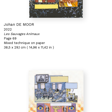
Johan DE MOOR
2022
Les Sauvages Animaux
Page 69
Mixed technique on paper
38,5 x 29,1 cm ( 14,96 x 11,42 in )