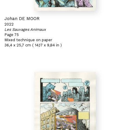
Johan DE MOOR
2022
Les Sauvages Animaux
Page 75
Mixed technique on paper
36,4 x 25,7 cm ( 14,17 x 9,84 in )