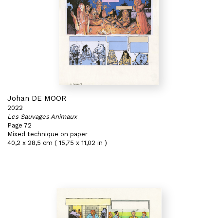
Johan DE MOOR
2022
Les Sauvages Animaux
Page 72
Mixed technique on paper
40,2 x 28,5 cm ( 15,75 x 11,02 in )