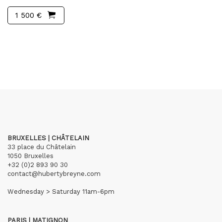
1 500 €
BRUXELLES | CHÂTELAIN
33 place du Châtelain
1050 Bruxelles
+32 (0)2 893 90 30
contact@hubertybreyne.com
Wednesday > Saturday 11am-6pm
PARIS | MATIGNON