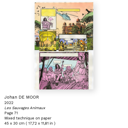
Johan DE MOOR
2022
Les Sauvages Animaux
Page 71
Mixed technique on paper
45 x 30 cm ( 17,72 x 11,81 in )