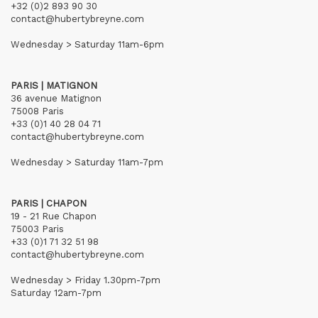
+32 (0)2 893 90 30
contact@hubertybreyne.com
Wednesday > Saturday 11am-6pm
PARIS | MATIGNON
36 avenue Matignon
75008 Paris
+33 (0)1 40 28 04 71
contact@hubertybreyne.com
Wednesday > Saturday 11am-7pm
PARIS | CHAPON
19 - 21 Rue Chapon
75003 Paris
+33 (0)1 71 32 51 98
contact@hubertybreyne.com
Wednesday > Friday 1.30pm-7pm
Saturday 12am-7pm