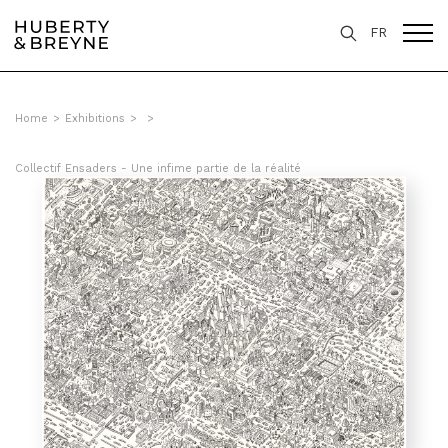
FR
Home
>
Exhibitions
>
>
Collectif Ensaders - Une infime partie de la réalité