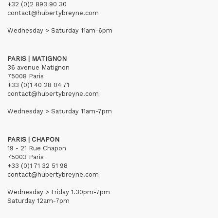
+32 (0)2 893 90 30
contact@hubertybreyne.com
Wednesday > Saturday 11am-6pm
PARIS | MATIGNON
36 avenue Matignon
75008 Paris
+33 (0)1 40 28 04 71
contact@hubertybreyne.com
Wednesday > Saturday 11am-7pm
PARIS | CHAPON
19 - 21 Rue Chapon
75003 Paris
+33 (0)1 71 32 51 98
contact@hubertybreyne.com
Wednesday > Friday 1.30pm-7pm
Saturday 12am-7pm