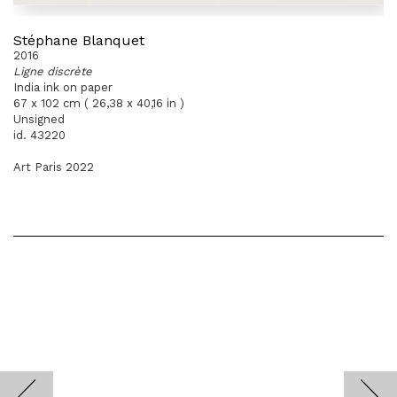
Stéphane Blanquet
2016
Ligne discrète
India ink on paper
67 x 102 cm ( 26,38 x 40,16 in )
Unsigned
id. 43220
Art Paris 2022