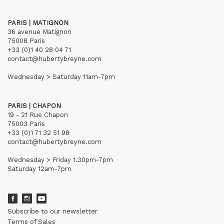
PARIS | MATIGNON
36 avenue Matignon
75008 Paris
+33 (0)1 40 28 04 71
contact@hubertybreyne.com
Wednesday > Saturday 11am-7pm
PARIS | CHAPON
19 - 21 Rue Chapon
75003 Paris
+33 (0)1 71 32 51 98
contact@hubertybreyne.com
Wednesday > Friday 1.30pm-7pm
Saturday 12am-7pm
Subscribe to our newsletter
Terms of Sales