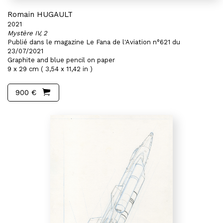
Romain HUGAULT
2021
Mystère IV, 2
Publié dans le magazine Le Fana de l'Aviation n°621 du
23/07/2021
Graphite and blue pencil on paper
9 x 29 cm ( 3,54 x 11,42 in )
900 €