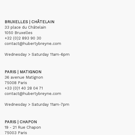
BRUXELLES | CHÂTELAIN
33 place du Châtelain
1050 Bruxelles
+32 (0)2 893 90 30
contact@hubertybreyne.com
Wednesday > Saturday 11am-6pm
PARIS | MATIGNON
36 avenue Matignon
75008 Paris
+33 (0)1 40 28 04 71
contact@hubertybreyne.com
Wednesday > Saturday 11am-7pm
PARIS | CHAPON
19 - 21 Rue Chapon
75003 Paris