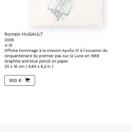
Romain HUGAULT
2009
X-15
Affiche hommage à la mission Apollo XI à l'occasion du
cinquantenaire du premier pas sur la Lune en 1969
Graphite and blue pencil on paper
25 x 16 cm ( 9,84 x 6,3 in )
900 €