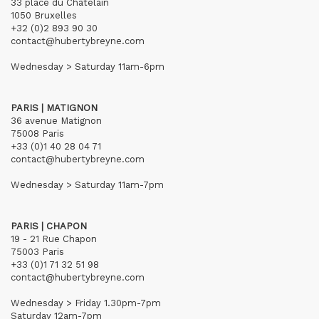
33 place du Châtelain
1050 Bruxelles
+32 (0)2 893 90 30
contact@hubertybreyne.com
Wednesday > Saturday 11am-6pm
PARIS | MATIGNON
36 avenue Matignon
75008 Paris
+33 (0)1 40 28 04 71
contact@hubertybreyne.com
Wednesday > Saturday 11am-7pm
PARIS | CHAPON
19 - 21 Rue Chapon
75003 Paris
+33 (0)1 71 32 51 98
contact@hubertybreyne.com
Wednesday > Friday 1.30pm-7pm
Saturday 12am-7pm