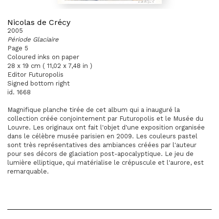
Nicolas de Crécy
2005
Période Glaciaire
Page 5
Coloured inks on paper
28 x 19 cm ( 11,02 x 7,48 in )
Editor Futuropolis
Signed bottom right
id. 1668
Magnifique planche tirée de cet album qui a inauguré la
collection créée conjointement par Futuropolis et le Musée du
Louvre. Les originaux ont fait l'objet d'une exposition organisée
dans le célèbre musée parisien en 2009. Les couleurs pastel
sont très représentatives des ambiances créées par l'auteur
pour ses décors de glaciation post-apocalyptique. Le jeu de
lumière elliptique, qui matérialise le crépuscule et l'aurore, est
remarquable.