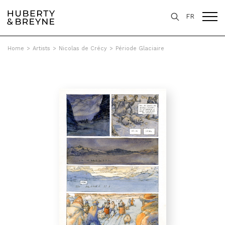
FR
Home
>
Artists
>
Nicolas de Crécy
>
Période Glaciaire