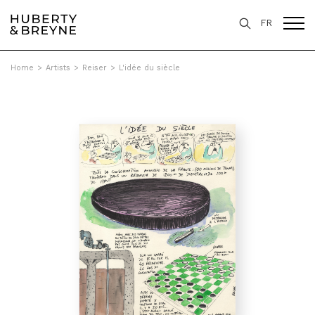
FR
Home
>
Artists
>
Reiser
>
L'idée du siècle