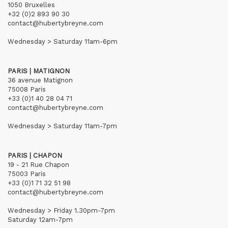
1050 Bruxelles
+32 (0)2 893 90 30
contact@hubertybreyne.com
Wednesday > Saturday 11am-6pm
PARIS | MATIGNON
36 avenue Matignon
75008 Paris
+33 (0)1 40 28 04 71
contact@hubertybreyne.com
Wednesday > Saturday 11am-7pm
PARIS | CHAPON
19 - 21 Rue Chapon
75003 Paris
+33 (0)1 71 32 51 98
contact@hubertybreyne.com
Wednesday > Friday 1.30pm-7pm
Saturday 12am-7pm