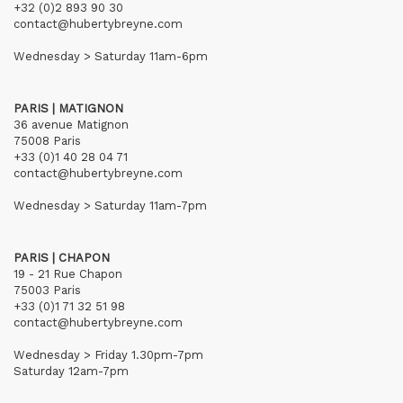
+32 (0)2 893 90 30
contact@hubertybreyne.com
Wednesday > Saturday 11am-6pm
PARIS | MATIGNON
36 avenue Matignon
75008 Paris
+33 (0)1 40 28 04 71
contact@hubertybreyne.com
Wednesday > Saturday 11am-7pm
PARIS | CHAPON
19 - 21 Rue Chapon
75003 Paris
+33 (0)1 71 32 51 98
contact@hubertybreyne.com
Wednesday > Friday 1.30pm-7pm
Saturday 12am-7pm