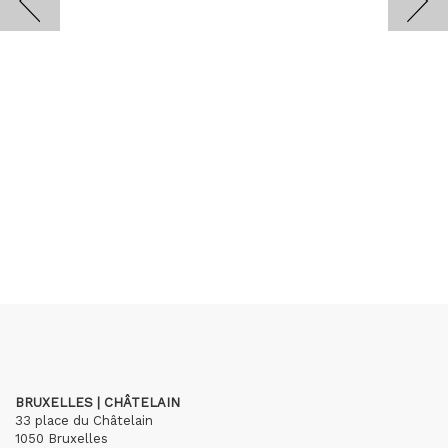
BRUXELLES | CHÂTELAIN
33 place du Châtelain
1050 Bruxelles