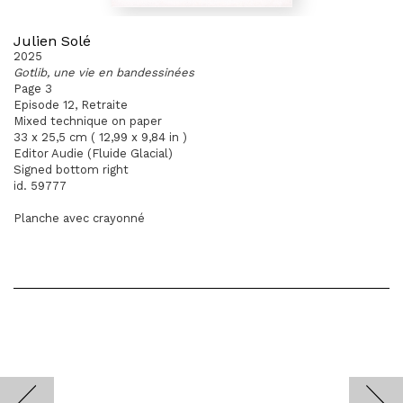
Julien Solé
2025
Gotlib, une vie en bandessinées
Page 3
Episode 12, Retraite
Mixed technique on paper
33 x 25,5 cm ( 12,99 x 9,84 in )
Editor Audie (Fluide Glacial)
Signed bottom right
id. 59777
Planche avec crayonné