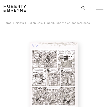
FR
Home
>
Artists
>
Julien Solé
>
Gotlib, une vie en bandessinées