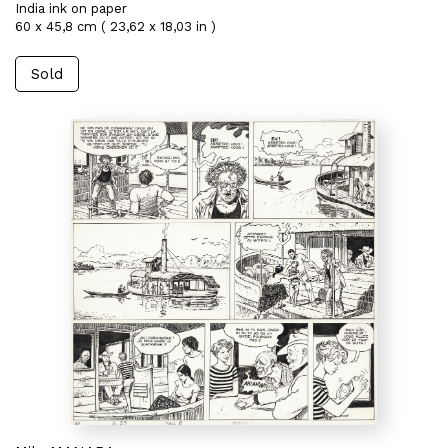
India ink on paper
60 x 45,8 cm ( 23,62 x 18,03 in )
Sold