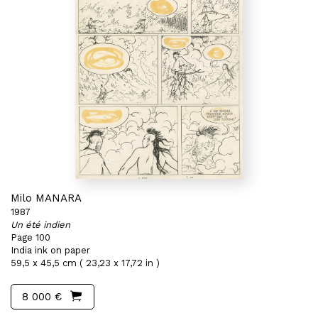
Milo MANARA
1987
Un été indien
Page 100
India ink on paper
59,5 x 45,5 cm ( 23,23 x 17,72 in )
8 000 €