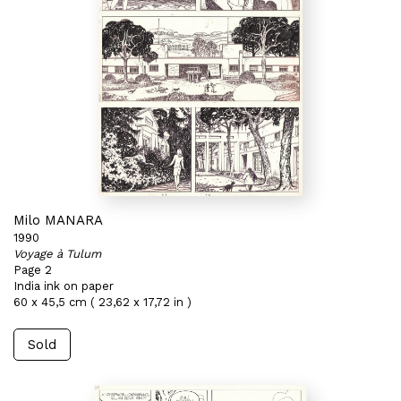
Milo MANARA
1990
Voyage à Tulum
Page 2
India ink on paper
60 x 45,5 cm ( 23,62 x 17,72 in )
Sold