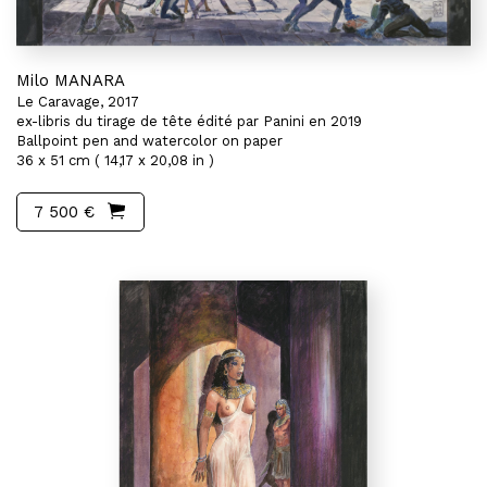
Milo MANARA
Le Caravage, 2017
ex-libris du tirage de tête édité par Panini en 2019
Ballpoint pen and watercolor on paper
36 x 51 cm ( 14,17 x 20,08 in )
7 500 €