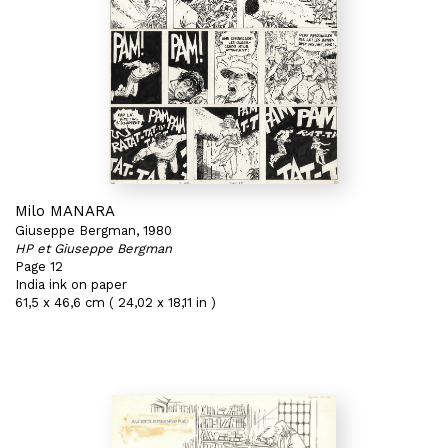
Milo MANARA
Giuseppe Bergman, 1980
HP et Giuseppe Bergman
Page 12
India ink on paper
61,5 x 46,6 cm ( 24,02 x 18,11 in )