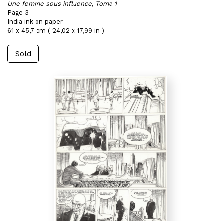
Une femme sous influence, Tome 1
Page 3
India ink on paper
61 x 45,7 cm ( 24,02 x 17,99 in )
Sold