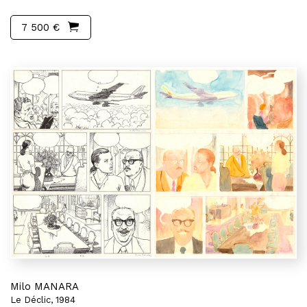
7 500 €
Milo MANARA
Le Déclic, 1984