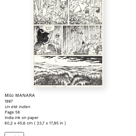
Milo MANARA
1987
Un été indien
Page 56
India ink on paper
60,2 x 45,6 cm ( 23,7 x 17,95 in )