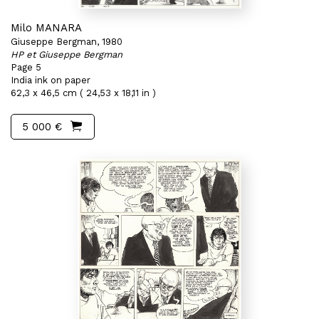
Milo MANARA
Giuseppe Bergman, 1980
HP et Giuseppe Bergman
Page 5
India ink on paper
62,3 x 46,5 cm ( 24,53 x 18,11 in )
5 000 €