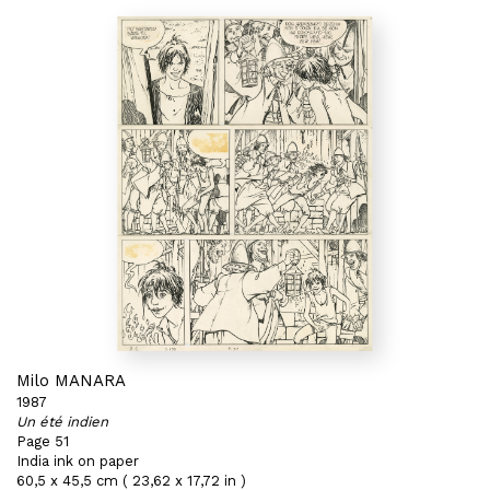
Milo MANARA
1987
Un été indien
Page 51
India ink on paper
60,5 x 45,5 cm ( 23,62 x 17,72 in )