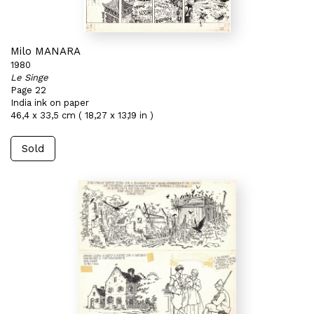
Milo MANARA
1980
Le Singe
Page 22
India ink on paper
46,4 x 33,5 cm ( 18,27 x 13,19 in )
Sold