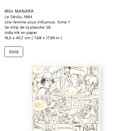
Milo MANARA
Le Déclic, 1984
Une femme sous influence, Tome 1
3e strip de la planche 28
India ink on paper
19,5 x 45,7 cm ( 7,68 x 17,99 in )
Sold