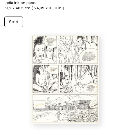
India ink on paper
61,2 x 46,5 cm ( 24,09 x 18,31 in )
Sold