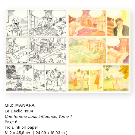
Milo MANARA
Le Déclic, 1984
Une femme sous influence, Tome 1
Page 6
India ink on paper
61,2 x 45,8 cm ( 24,09 x 18,03 in )