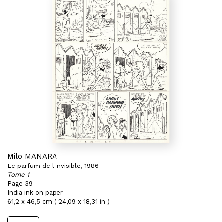
Milo MANARA
Le parfum de l'invisible, 1986
Tome 1
Page 39
India ink on paper
61,2 x 46,5 cm ( 24,09 x 18,31 in )