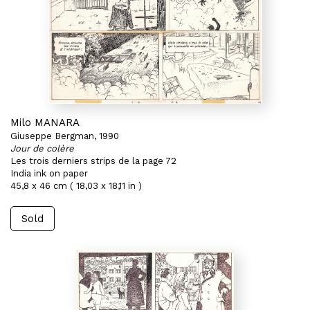
Milo MANARA
Giuseppe Bergman, 1990
Jour de colère
Les trois derniers strips de la page 72
India ink on paper
45,8 x 46 cm ( 18,03 x 18,11 in )
Sold