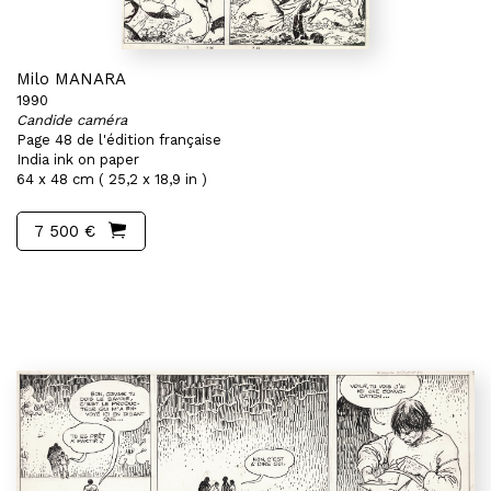
Milo MANARA
1990
Candide caméra
Page 48 de l'édition française
India ink on paper
64 x 48 cm ( 25,2 x 18,9 in )
7 500 €