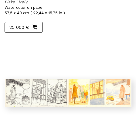
Blake Lively
Watercolor on paper
57,5 x 40 cm ( 22,44 x 15,75 in )
25 000 €