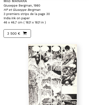
Milo MANARA
Giuseppe Bergman, 1980
HP et Giuseppe Bergman
3 premiers strips de la page 30
India ink on paper
46 x 46,7 cm ( 18,11 x 18,11 in )
3 500 €