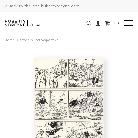
< Back to the site hubertybreyne.com
FR
Home
>
Store
>
Rétrospective