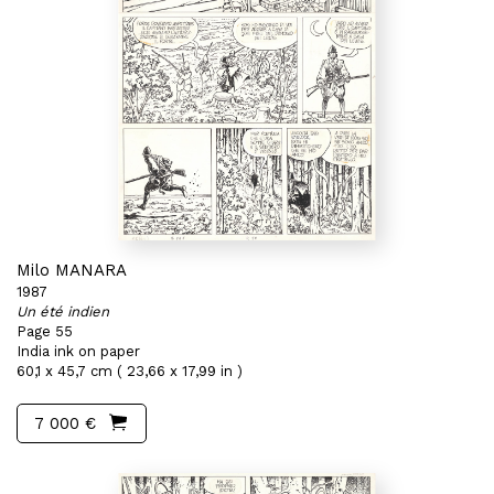
Milo MANARA
1987
Un été indien
Page 55
India ink on paper
60,1 x 45,7 cm ( 23,66 x 17,99 in )
7 000 €