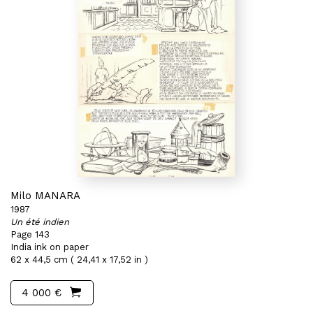
Milo MANARA
1987
Un été indien
Page 143
India ink on paper
62 x 44,5 cm ( 24,41 x 17,52 in )
4 000 €