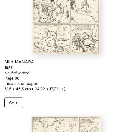
Milo MANARA
1987
Un été indien
Page 30
India ink on paper
61,5 x 45,5 cm ( 24,02 x 17,72 in )
Sold