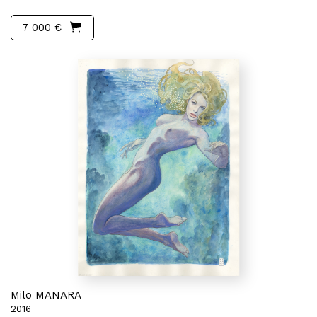
7 000 €
Milo MANARA
2016