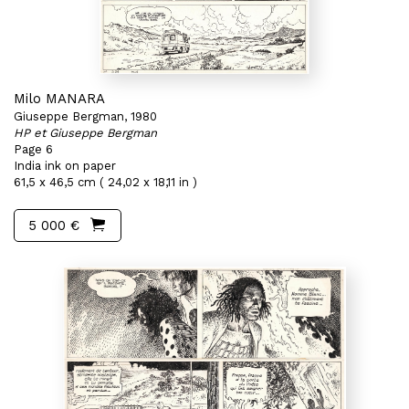
Milo MANARA
Giuseppe Bergman, 1980
HP et Giuseppe Bergman
Page 6
India ink on paper
61,5 x 46,5 cm ( 24,02 x 18,11 in )
5 000 €