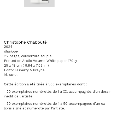
Christophe Chabouté
2024
Musique
112 pages, couverture souple
Printed on Arctic Volume White paper 170 gr
25 x 18 cm ( 9,84 x 7,09 in )
Editor Huberty & Breyne
id. 56120
Cette édition a été tirée à 500 exemplaires dont :
- 20 exemplaires numérotés de I à XX, accompagnés d'un dessin
inédit de l'artiste.
- 50 exemplaires numérotés de 1 à 50, accompagnés d'un ex-
libris signé et numéroté par l'artiste.