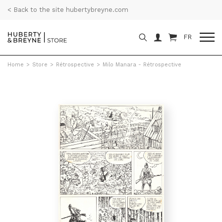
< Back to the site hubertybreyne.com
FR
Home
>
Store
>
Rétrospective
>
Milo Manara - Rétrospective