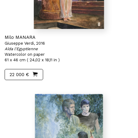
Milo MANARA
Giuseppe Verdi, 2016
Aïda l'Egyptienne
Watercolor on paper
61 x 46 cm ( 24,02 x 18,11 in )
22 000 €