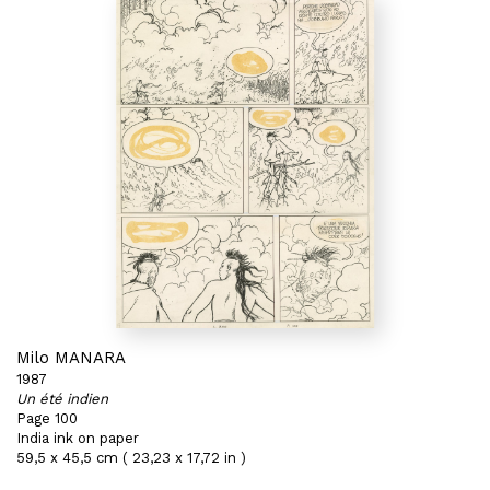
Milo MANARA
1987
Un été indien
Page 100
India ink on paper
59,5 x 45,5 cm ( 23,23 x 17,72 in )