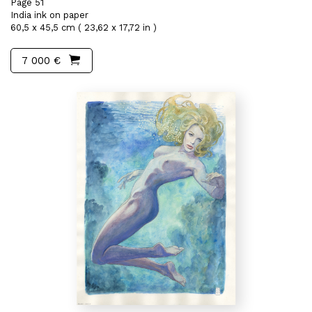
Page 51
India ink on paper
60,5 x 45,5 cm ( 23,62 x 17,72 in )
7 000 €