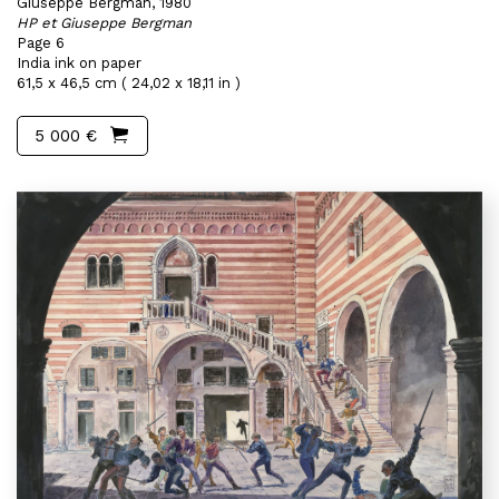
Giuseppe Bergman, 1980
HP et Giuseppe Bergman
Page 6
India ink on paper
61,5 x 46,5 cm ( 24,02 x 18,11 in )
5 000 €