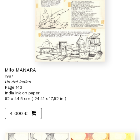
Milo MANARA
1987
Un été indien
Page 143
India ink on paper
62 x 44,5 cm ( 24,41 x 17,52 in )
4 000 €