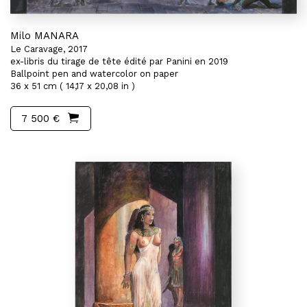
Milo MANARA
Le Caravage, 2017
ex-libris du tirage de tête édité par Panini en 2019
Ballpoint pen and watercolor on paper
36 x 51 cm ( 14,17 x 20,08 in )
7 500 €