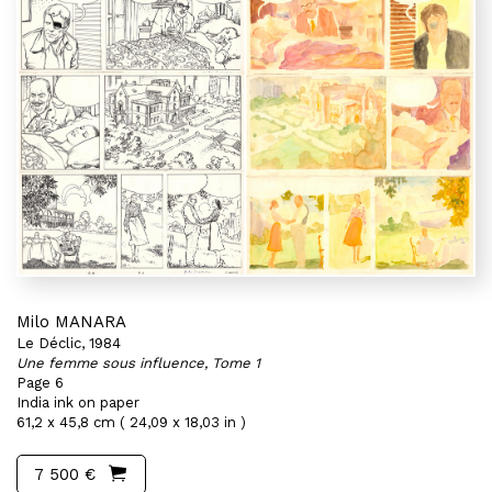
Milo MANARA
Le Déclic, 1984
Une femme sous influence, Tome 1
Page 6
India ink on paper
61,2 x 45,8 cm ( 24,09 x 18,03 in )
7 500 €