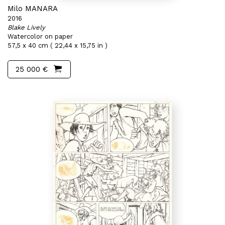
Milo MANARA
2016
Blake Lively
Watercolor on paper
57,5 x 40 cm ( 22,44 x 15,75 in )
25 000 €