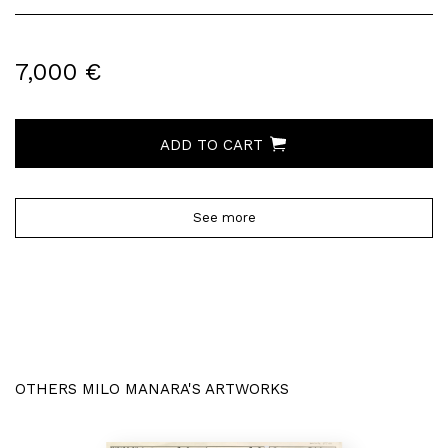
7,000 €
ADD TO CART
See more
OTHERS MILO MANARA'S ARTWORKS