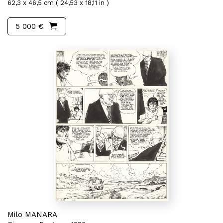
62,3 x 46,5 cm ( 24,53 x 18,11 in )
5 000 €
Milo MANARA