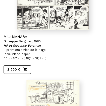
Milo MANARA
Giuseppe Bergman, 1980
HP et Giuseppe Bergman
3 premiers strips de la page 30
India ink on paper
46 x 46,7 cm ( 18,11 x 18,11 in )
3 500 €