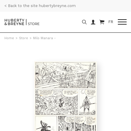
< Back to the site hubertybreyne.com
FR
Home
>
Store
>
Milo Manara -