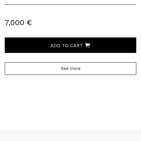
7,000 €
ADD TO CART
See more