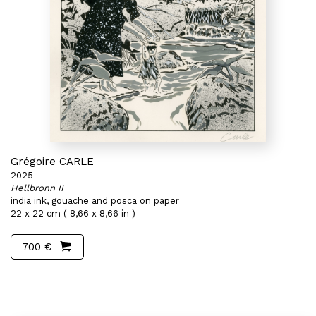
Grégoire CARLE
2025
Hellbronn II
india ink, gouache and posca on paper
22 x 22 cm ( 8,66 x 8,66 in )
700 €