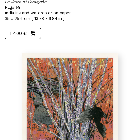
Le lierre et l'araignée
Page 58
India ink and watercolor on paper
35 x 25,6 cm ( 13,78 x 9,84 in )
1 400 €