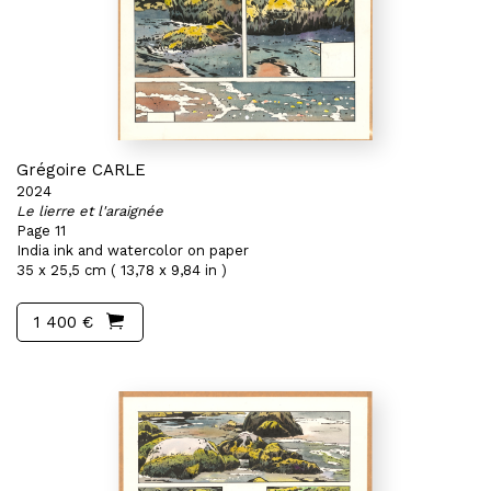
Grégoire CARLE
2024
Le lierre et l'araignée
Page 11
India ink and watercolor on paper
35 x 25,5 cm ( 13,78 x 9,84 in )
1 400 €