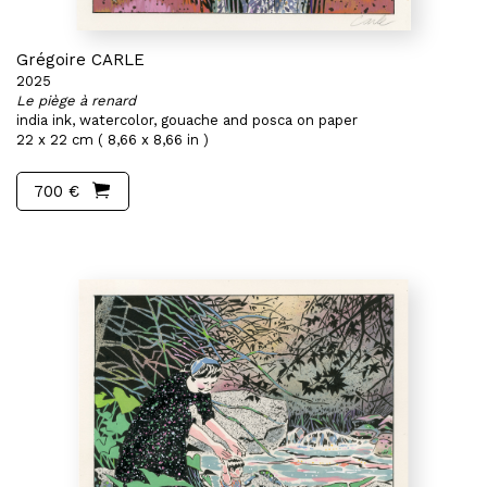
Grégoire CARLE
2025
Le piège à renard
india ink, watercolor, gouache and posca on paper
22 x 22 cm ( 8,66 x 8,66 in )
700 €