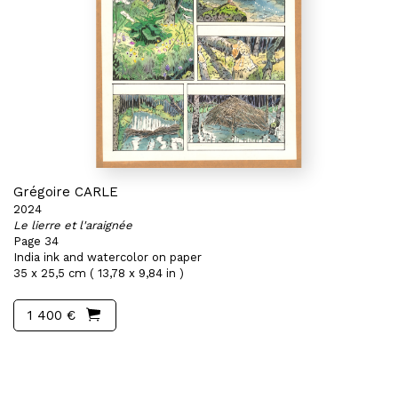
Grégoire CARLE
2024
Le lierre et l'araignée
Page 34
India ink and watercolor on paper
35 x 25,5 cm ( 13,78 x 9,84 in )
1 400 €