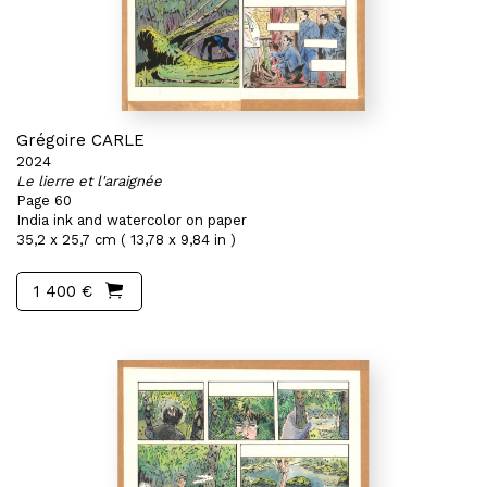
Grégoire CARLE
2024
Le lierre et l'araignée
Page 60
India ink and watercolor on paper
35,2 x 25,7 cm ( 13,78 x 9,84 in )
1 400 €