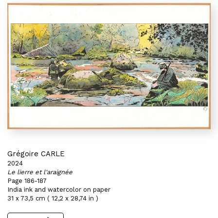
Grégoire CARLE
2024
Le lierre et l'araignée
Page 186-187
India ink and watercolor on paper
31 x 73,5 cm ( 12,2 x 28,74 in )