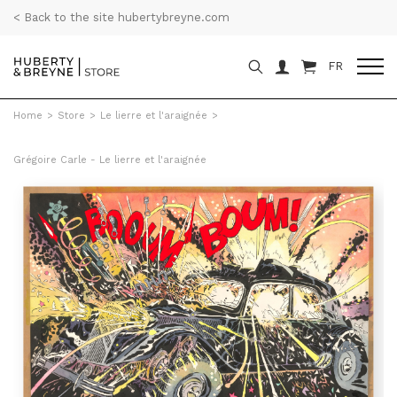
< Back to the site hubertybreyne.com
FR
Home
>
Store
>
Le lierre et l'araignée
>
Grégoire Carle - Le lierre et l'araignée