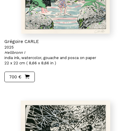
Grégoire CARLE
2025
Hellbronn I
india ink, watercolor, gouache and posca on paper
22 x 22 cm ( 8,66 x 8,66 in )
700 €