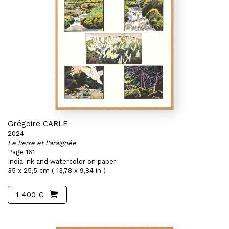
Grégoire CARLE
2024
Le lierre et l'araignée
Page 161
India ink and watercolor on paper
35 x 25,5 cm ( 13,78 x 9,84 in )
1 400 €