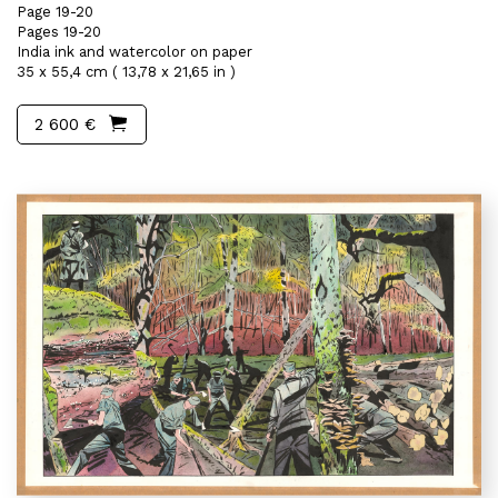
Page 19-20
Pages 19-20
India ink and watercolor on paper
35 x 55,4 cm ( 13,78 x 21,65 in )
2 600 €