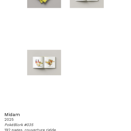
Midam
2025
PokéBlork #035
192 pages, couverture rigide