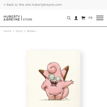
< Back to the site hubertybreyne.com
FR
Home
>
Store
>
Midam -