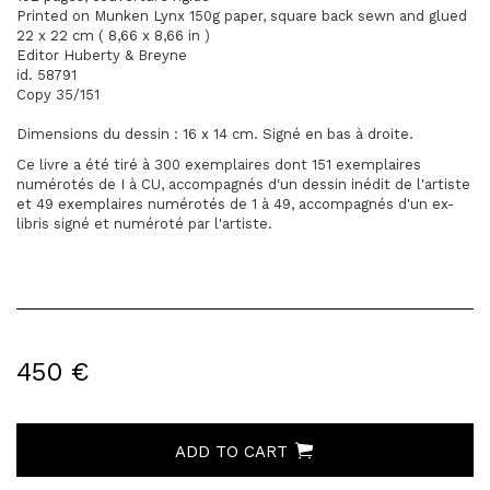
Printed on Munken Lynx 150g paper, square back sewn and glued
22 x 22 cm ( 8,66 x 8,66 in )
Editor Huberty & Breyne
id. 58791
Copy 35/151
Dimensions du dessin : 16 x 14 cm. Signé en bas à droite.
Ce livre a été tiré à 300 exemplaires dont 151 exemplaires
numérotés de I à CU, accompagnés d'un dessin inédit de l'artiste
et 49 exemplaires numérotés de 1 à 49, accompagnés d'un ex-
libris signé et numéroté par l'artiste.
450 €
ADD TO CART