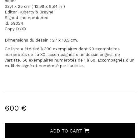
paper
33,4 x 25 cm ( 12,99 x 9,84 in )
Editor Huberty & Breyne
Signed and numbered
id. 59024
Copy IX/XX
Dimensions du dessin : 27 x 18,5 cm.
Ce livre a été tiré à 300 exemplaires dont 20 exemplaires
numérotés de I à XX, accompagnés d'un dessin original de
l'artiste. 50 exemplaires numérotés de 1 à 50, accompagnés d'un
ex-libris signé et numéroté par l'artiste.
600 €
ADD TO CART