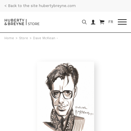
< Back to the site hubertybreyne.com
FR
Home
>
Store
>
Dave McKean -