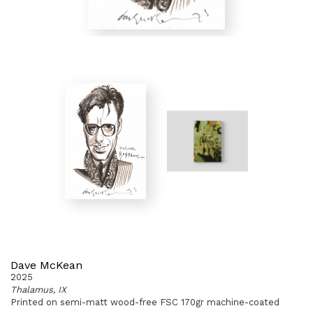
Dave McKean
2025
Thalamus, IX
Printed on semi-matt wood-free FSC 170gr machine-coated