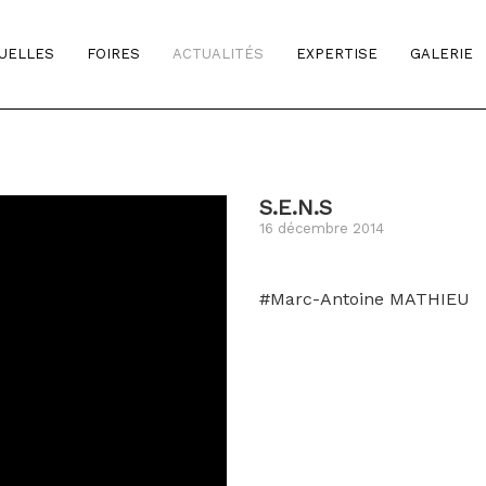
TUELLES
FOIRES
ACTUALITÉS
EXPERTISE
GALERIE
S.E.N.S
16 décembre 2014
#Marc-Antoine MATHIEU