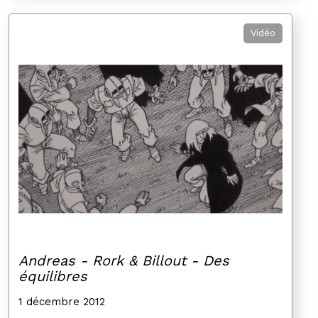
Vidéo
Andreas - Rork & Billout - Des
équilibres
1 décembre 2012