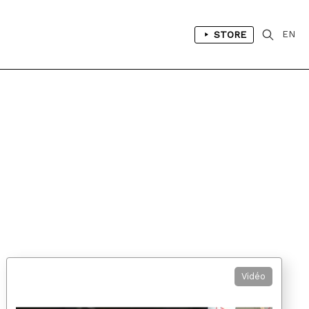
STORE
EN
Vidéo