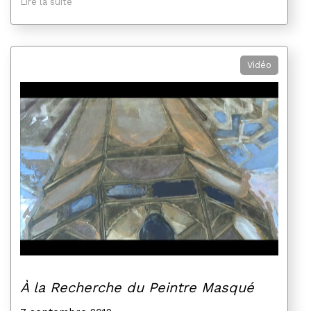
Lire la suite
Vidéo
À la Recherche du Peintre Masqué