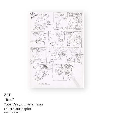
ZEP
Titeuf
Tous des pourris en slip!
Feutre sur papier