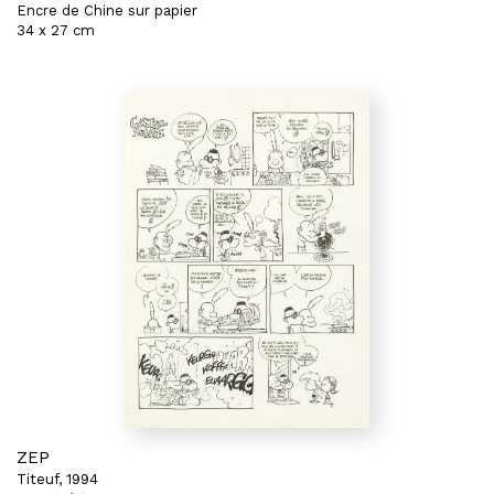
Encre de Chine sur papier
34 x 27 cm
ZEP
Titeuf, 1994