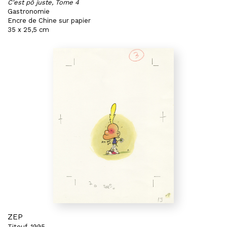
C'est pô juste, Tome 4
Gastronomie
Encre de Chine sur papier
35 x 25,5 cm
ZEP
Titeuf, 1995