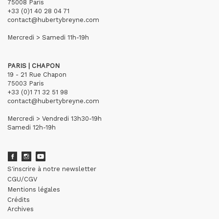
75008 Paris
+33 (0)1 40 28 04 71
contact@hubertybreyne.com
Mercredi > Samedi 11h-19h
PARIS | CHAPON
19 - 21 Rue Chapon
75003 Paris
+33 (0)1 71 32 51 98
contact@hubertybreyne.com
Mercredi > Vendredi 13h30-19h
Samedi 12h-19h
S'inscrire à notre newsletter
CGU/CGV
Mentions légales
Crédits
Archives