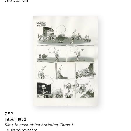
28 x 20,7 cm
ZEP
Titeuf, 1992
Dieu, le sexe et les bretelles, Tome 1
Le grand mystère