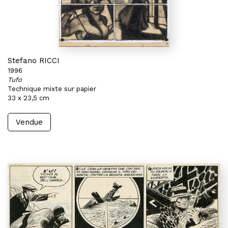
Stefano RICCI
1996
Tufo
Technique mixte sur papier
33 x 23,5 cm
Vendue