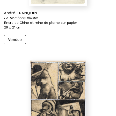
André FRANQUIN
Le Trombone Illustré
Encre de Chine et mine de plomb sur papier
29 x 21 cm
Vendue