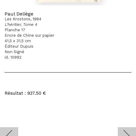
Paul Deliège
Les Krostons, 1984
L'héritier, Tome 4
Planche 17
Encre de Chine sur papier
41,5 x 31,5 cm
Éditeur Dupuis
Non Signé
id. 10992
Résultat : 937.50 €