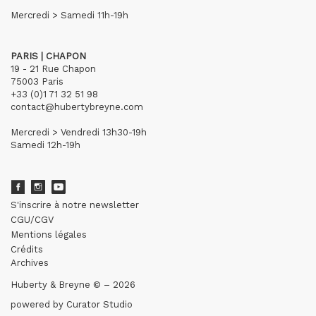
Mercredi > Samedi 11h-19h
PARIS | CHAPON
19 - 21 Rue Chapon
75003 Paris
+33 (0)1 71 32 51 98
contact@hubertybreyne.com
Mercredi > Vendredi 13h30-19h
Samedi 12h-19h
S'inscrire à notre newsletter
CGU/CGV
Mentions légales
Crédits
Archives
Huberty & Breyne © – 2026
powered by
Curator Studio