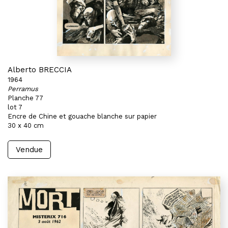
Alberto BRECCIA
1964
Perramus
Planche 77
lot 7
Encre de Chine et gouache blanche sur papier
30 x 40 cm
Vendue