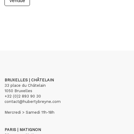
Vendue
BRUXELLES | CHÂTELAIN
33 place du Châtelain
1050 Bruxelles
+32 (0)2 893 90 30
contact@hubertybreyne.com
Mercredi > Samedi 11h-18h
PARIS | MATIGNON