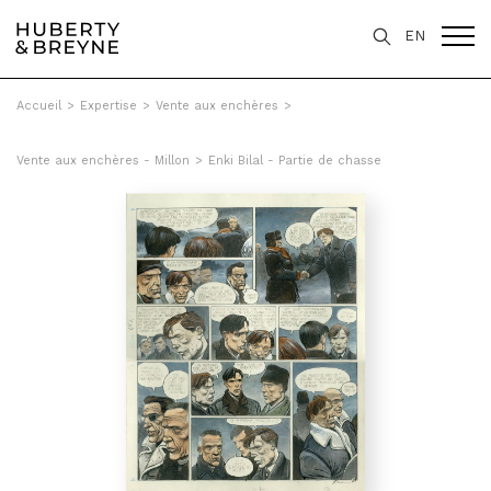
EN
Accueil
>
Expertise
>
Vente aux enchères
>
Vente aux enchères - Millon
>
Enki Bilal - Partie de chasse