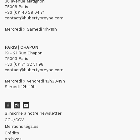
36 avenue Matignon
75008 Paris
+33 (0)1 40 28 04 71
contact@hubertybreyne.com
Mercredi > Samedi 11h-19h
PARIS | CHAPON
19 - 21 Rue Chapon
75003 Paris
+33 (0)1 71 32 51 98
contact@hubertybreyne.com
Mercredi > Vendredi 13h30-19h
Samedi 12h-19h
S'inscrire à notre newsletter
CGU/CGV
Mentions légales
Crédits
Archives