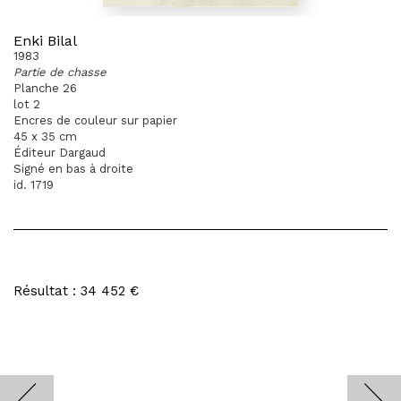
Enki Bilal
1983
Partie de chasse
Planche 26
lot 2
Encres de couleur sur papier
45 x 35 cm
Éditeur Dargaud
Signé en bas à droite
id. 1719
Résultat : 34 452 €