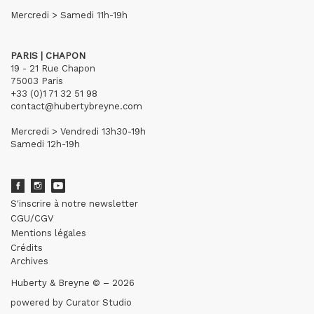
Mercredi > Samedi 11h-19h
PARIS | CHAPON
19 - 21 Rue Chapon
75003 Paris
+33 (0)1 71 32 51 98
contact@hubertybreyne.com
Mercredi > Vendredi 13h30-19h
Samedi 12h-19h
S'inscrire à notre newsletter
CGU/CGV
Mentions légales
Crédits
Archives
Huberty & Breyne © – 2026
powered by
Curator Studio