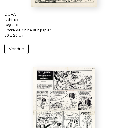
DUPA
Cubitus
Gag 391
Encre de Chine sur papier
36 x 26 cm
Vendue