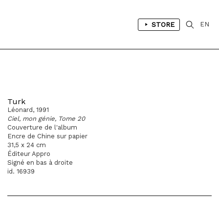
STORE
EN
Turk
Léonard, 1991
Ciel, mon génie, Tome 20
Couverture de l'album
Encre de Chine sur papier
31,5 x 24 cm
Éditeur Appro
Signé en bas à droite
id. 16939