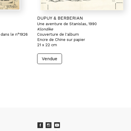
DUPUY & BERBERIAN
Une aventure de Stanislas, 1990
Klondike
 dans le n°1926
Couverture de l'album
Encre de Chine sur papier
21 x 22 cm
Vendue