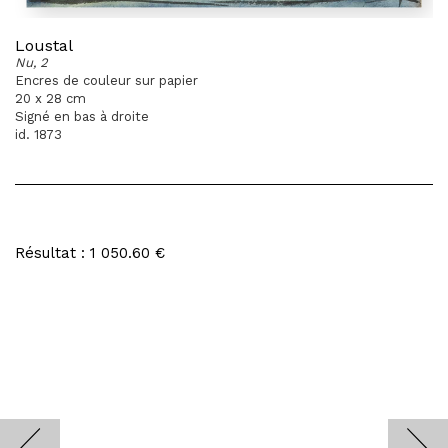
Loustal
Nu, 2
Encres de couleur sur papier
20 x 28 cm
Signé en bas à droite
id. 1873
Résultat : 1 050.60 €