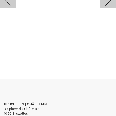
BRUXELLES | CHÂTELAIN
33 place du Châtelain
1050 Bruxelles