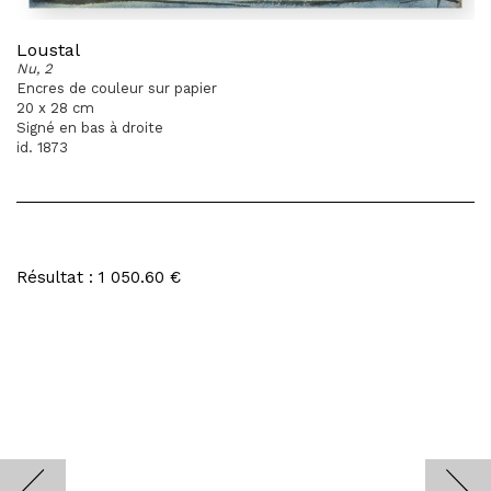
Loustal
Nu, 2
Encres de couleur sur papier
20 x 28 cm
Signé en bas à droite
id. 1873
Résultat : 1 050.60 €