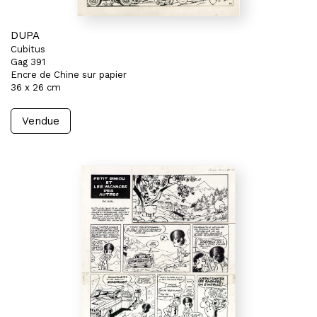
DUPA
Cubitus
Gag 391
Encre de Chine sur papier
36 x 26 cm
Vendue