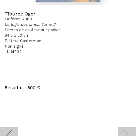
Tiburce Oger
La foret, 2008
Le logis des âmes, Tome 2
Encres de couleur sur papier
64,5 x 50 cm
Éditeur Casterman
Non signé
id. 14932
Résultat : 800 €