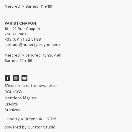
Mercredi > Samedi 11h-19h
PARIS | CHAPON
19 - 21 Rue Chapon
75003 Paris
+33 (0)1 71 32 51 98
contact@hubertybreyne.com
Mercredi > Vendredi 13h30-19h
Samedi 12h-19h
S'inscrire à notre newsletter
CGU/CGV
Mentions légales
Crédits
Archives
Huberty & Breyne © – 2026
powered by
Curator Studio